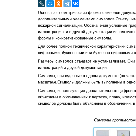
Основные геометрические формы символов допуска
дополнительными элементами символов.Огнетушите
пожарной сигнализации. Обозначения условные гра
иллюстрациях и в другой документации используют
формы и конкретизированные символы.
Для более полной технической характеристики сим
цифровыми, буквенными или буквенно-цифровыми о
Размеры символов стандарт не устанавливает. Они
иллюстраций и другой документации.
Символы, приведенные в одном документе (на черте
масштабе.Символы должны быть выполнены в одном
Символы, использующие дополнительные цифровые,
объяснены в обозначениях к чертежу, плану, иллюс
символов должны быть объяснены в обозначении, в 
Символы противопожа