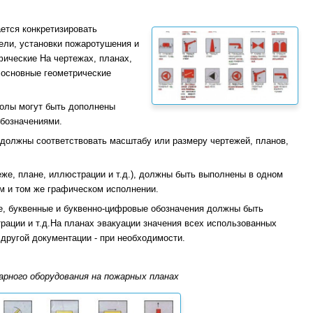
ется конкретизировать
ли, установки пожаротушения и
фические На чертежах, планах,
 основные геометрические
волы могут быть дополнены
бозначениями.
 должны соответствовать масштабу или размеру чертежей, планов,
же, плане, иллюстрации и т.д.), должны быть выполнены в одном
 и том же графическом исполнении.
 буквенные и буквенно-цифровые обозначения должны быть
трации и т.д.На планах эвакуации значения всех использованных
другой документации - при необходимости.
рного оборудования на пожарных планах