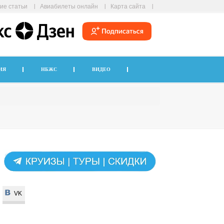
ие статьи
Авиабилеты онлайн
Карта сайта
ИЯ
НБЖС
ВИДЕО
VK
VK