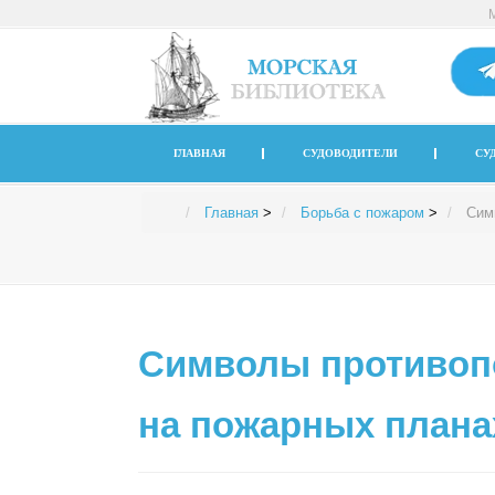
ГЛАВНАЯ
СУДОВОДИТЕЛИ
СУ
Главная
>
Борьба с пожаром
>
Сим
Символы противоп
на пожарных планах