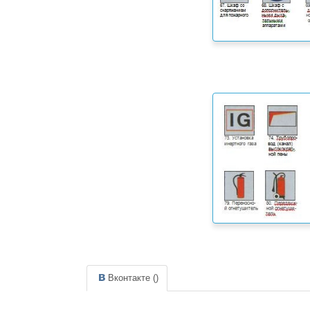
Вконтакте (
)