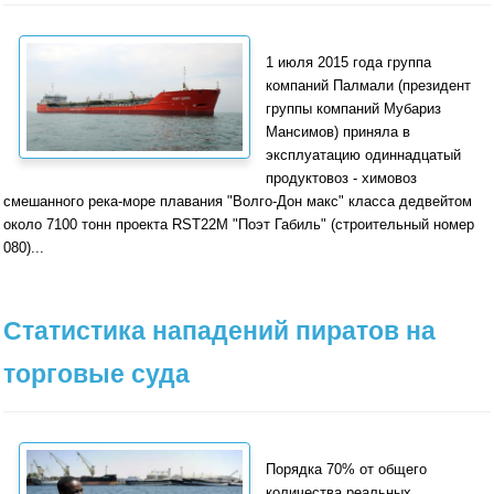
1 июля 2015 года группа
компаний Палмали (президент
группы компаний Мубариз
Мансимов) приняла в
эксплуатацию одиннадцатый
продуктовоз - химовоз
смешанного река-море плавания "Волго-Дон макс" класса дедвейтом
около 7100 тонн проекта RST22M "Поэт Габиль" (строительный номер
080)...
Статистика нападений пиратов на
торговые суда
Порядка 70% от общего
количества реальных