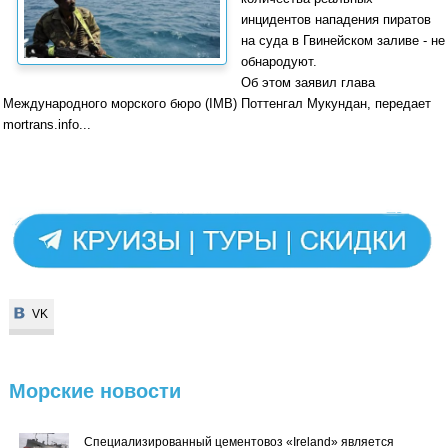
инцидентов нападения пиратов
на суда в Гвинейском заливе - не
обнародуют.
Об этом заявил глава
Международного морского бюро (IMB) Поттенгал Мукундан, передает
mortrans.info...
VK
VK
Морские
новости
Специализированный цементовоз «Ireland» является