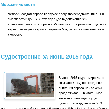
Морские новости
Человек создал первое плавучее средство передвижения в III-II
тысячелетии до н.э. С тех пор суда видоизменялись,
совершенствовались, приспосабливались для различных целей -
перевозки людей и грузов, ведения боя, развития максимальной
скорости.
Судостроение за июнь 2015 года
В июне 2015 года в мире было
заказано 51 судно. Тенденция
снижения спроса на балкеры
продолжилась - в итоге было
заказано лишь одно судно
данного типа дедвейтом 55,3
тыс. т - для японской судоходной компании, Mitsui O.S.K. Lines. Судно