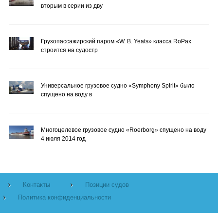
вторым в серии из дву
Грузопассажирский паром «W. B. Yeats» класса RoPax
строится на судостр
Универсальное грузовое судно «Symphony Spirit» было
спущено на воду в
Многоцелевое грузовое судно «Roerborg» спущено на воду
4 июля 2014 год
Контакты
Позиции судов
Политика конфиденциальности