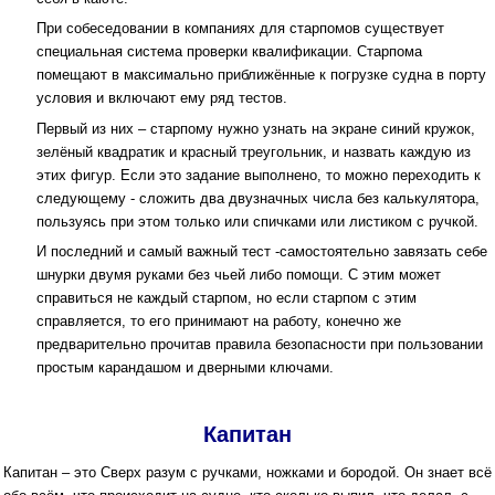
При собеседовании в компаниях для старпомов существует
специальная система проверки квалификации. Старпома
помещают в максимально приближённые к погрузке судна в порту
условия и включают ему ряд тестов.
Первый из них – старпому нужно узнать на экране синий кружок,
зелёный квадратик и красный треугольник, и назвать каждую из
этих фигур. Если это задание выполнено, то можно переходить к
следующему - сложить два двузначных числа без калькулятора,
пользуясь при этом только или спичками или листиком с ручкой.
И последний и самый важный тест -самостоятельно завязать себе
шнурки двумя руками без чьей либо помощи. С этим может
справиться не каждый старпом, но если старпом с этим
справляется, то его принимают на работу, конечно же
предварительно прочитав правила безопасности при пользовании
простым карандашом и дверными ключами.
Капитан
Капитан – это Сверх разум с ручками, ножками и бородой. Он знает всё