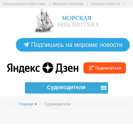
Медицинская подготовка
Морская практика
Морские новости
Морские статьи
Авиабилеты онлайн
Карта сайта
Судоводители
Главная
>
Судоводители