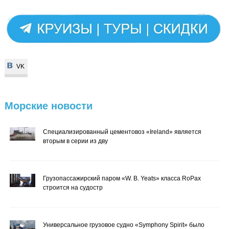
VK
VK
Морские
новости
Специализированный цементовоз «Ireland» является
вторым в серии из дву
Грузопассажирский паром «W. B. Yeats» класса RoPax
строится на судостр
Универсальное грузовое судно «Symphony Spirit» было