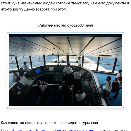
стоит куча незнакомых людей которые тычут ему какие-то документы и
что-то возмущённо говорят при этом.
Рабочее место судоводителя
Как известно существует несколько видов штурманов.
Первый вид – это Штурман-шланг, он же кадет Кадет
– это недоматрос-