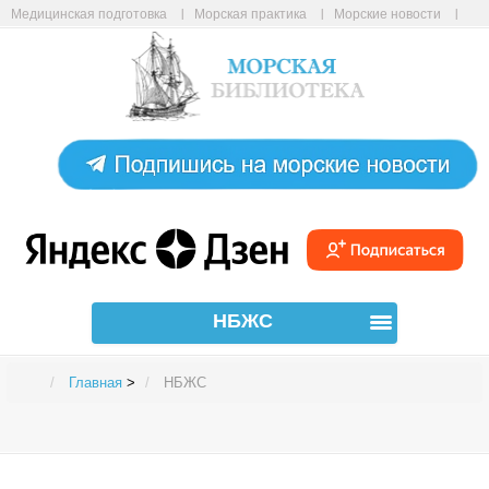
Медицинская подготовка
Морская практика
Морские новости
Морские статьи
Авиабилеты онлайн
Карта сайта
НБЖС
Главная
>
НБЖС