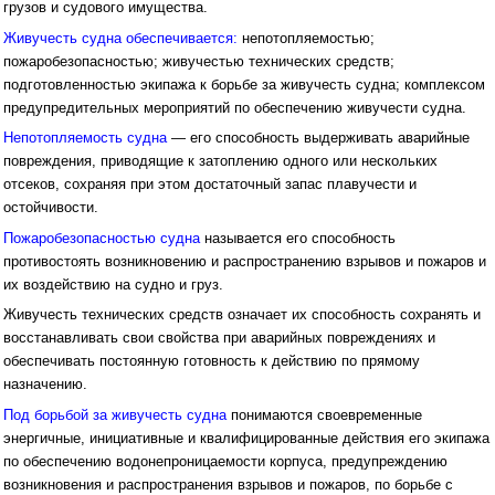
грузов и судового имущества.
Живучесть судна обеспечивается:
непотопляемостью;
пожаробезопасностью; живучестью технических средств;
подготовленностью экипажа к борьбе за живучесть судна; комплексом
предупредительных мероприятий по обеспечению живучести судна.
Непотопляемость судна
— его способность выдерживать аварийные
повреждения, приводящие к затоплению одного или нескольких
отсеков, сохраняя при этом достаточный запас плавучести и
остойчивости.
Пожаробезопасностью судна
называется его способность
противостоять возникновению и распространению взрывов и пожаров и
их воздействию на судно и груз.
Живучесть технических средств означает их способность сохранять и
восстанавливать свои свойства при аварийных повреждениях и
обеспечивать постоянную готовность к действию по прямому
назначению.
Под борьбой за живучесть судна
понимаются своевременные
энергичные, инициативные и квалифицированные действия его экипажа
по обеспечению водонепроницаемости корпуса, предупреждению
возникновения и распространения взрывов и пожаров, по борьбе с