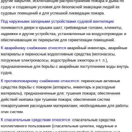
другие закрытия, исключающие распространение пожара и дыма по
судну и создающие условия для безопасной эвакуации людей из
судовых помещений и для успешной ликвидации пожара.
Под наружными запорными устройствами судовой вентиляции
понимаются двери и крышки шахт, грибовидные головки, клинкеты,
задвижки и другие устройства, установленные на воздухопроводах и
обеспечивающие их перекрытие для герметизации помещений.
К аварийному снабжению относятся
аварийный инвентарь, аварийные
материалы и переносные водоотливные средства (мотонасосы,
погружные электронасосы, водоструйные эжекторы и т. п.),
предназначенные для борьбы с аварийным поступлением воды внутрь
судна.
К противопожарному снабжению относятся:
переносные активные
средства борьбы с пожаром (аппараты, инвентарь и расходные
материалы), предназначенные для: тушения пожара; обеспечения
действий экипажа при тушении пожара; обеспечения систем
пожаротушения расходными материалами, необходимыми для работы
этих систем.
К спасательным средствам относятся:
спасательные средства
коллективного пользования (спасательные шлюпки, надувные и