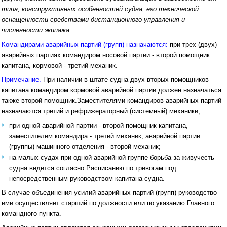
типа, конструктивных особенностей судна, его технической
оснащенности средствами дистанционного управления и
численности экипажа.
Командирами аварийных партий (групп) назначаются:
при трех (двух)
аварийных партиях командиром носовой партии - второй помощник
капитана, кормовой - третий механик.
Примечание.
При наличии в штате судна двух вторых помощников
капитана командиром кормовой аварийной партии должен назначаться
также второй помощник.Заместителями командиров аварийных партий
назначаются третий и рефрижераторный (системный) механики;
при одной аварийной партии - второй помощник капитана,
заместителем командира - третий механик; аварийной партии
(группы) машинного отделения - второй механик;
на малых судах при одной аварийной группе борьба за живучесть
судна ведется согласно Расписанию по тревогам под
непосредственным руководством капитана судна.
В случае объединения усилий аварийных партий (групп) руководство
ими осуществляет старший по должности или по указанию Главного
командного пункта.