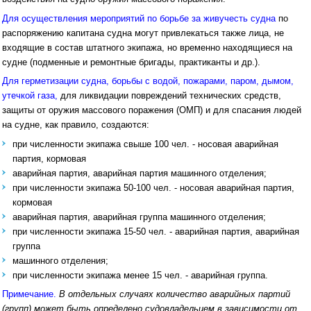
Для осуществления мероприятий по борьбе за живучесть судна
по
распоряжению капитана судна могут привлекаться также лица, не
входящие в состав штатного экипажа, но временно находящиеся на
судне (подменные и ремонтные бригады, практиканты и др.).
Для герметизации судна, борьбы с водой, пожарами, паром, дымом,
утечкой газа,
для ликвидации повреждений технических средств,
защиты от оружия массового поражения (ОМП) и для спасания людей
на судне, как правило, создаются:
при численности экипажа свыше 100 чел. - носовая аварийная
партия, кормовая
аварийная партия, аварийная партия машинного отделения;
при численности экипажа 50-100 чел. - носовая аварийная партия,
кормовая
аварийная партия, аварийная группа машинного отделения;
при численности экипажа 15-50 чел. - аварийная партия, аварийная
группа
машинного отделения;
при численности экипажа менее 15 чел. - аварийная группа.
Примечание.
В отдельных случаях количество аварийных партий
(групп) может быть определено судовладельцем в зависимости от