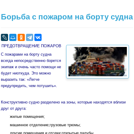
Борьба с пожаром на борту судна
ПРЕДОТВРАЩЕНИЕ ПОЖАРОВ
С пожарами на борту судна
всегда непосредственно борется
экипаж и очень часто помощи не
будет ниоткуда. Это можно
выразить так: «Легче
предупредить, чем потушить».
Конструктивно судно разделено на зоны, которые находятся вблизи
друг от друга:
жилые помещения;
машинное отделение;грузовые трюмы;
другие помещения и отсеки;открытые палубы.