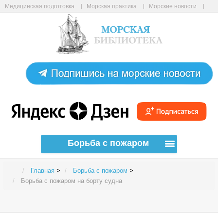
Медицинская подготовка
Морская практика
Морские новости
Морские статьи
Авиабилеты онлайн
Карта сайта
Борьба с пожаром
Главная
>
Борьба с пожаром
>
Борьба с пожаром на борту судна