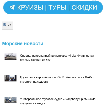
VK
VK
Морские
новости
Специализированный цементовоз «Ireland» является
вторым в серии из дву
Грузопассажирский паром «W. B. Yeats» класса RoPax
строится на судостр
Универсальное грузовое судно «Symphony Spirit» было
спущено на воду в