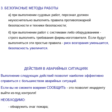
3. БЕЗОПАСНЫЕ МЕТОДЫ РАБОТЫ
а) при выполнении судовых работ, персонал должен
неукоснительно выполнять правила противопожарной
безопасности и техники безопасности;
б) при выполнении работ с системами либо оборудованием -
строго выполнять требования фирмы-изготовителя. Если будут
выполняться эти простые правила -
риск возгорания уменьшится,
безопасность увеличится.
ДЕЙСТВИЯ В АВАРИЙНЫХ СИТУАЦИЯХ
Выполнение следующих действий позволит наиболее эффективно
спра­виться с большинством аварийных ситуаций.
Если вы не сможете вовремя СООБЩИТЬ
-
это позволит инциденту
выйти из-под контроля!
НЕОБХОДИМО:
- обнаружить очаг пожара;