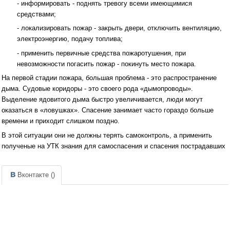
- информировать - поднять тревогу всеми имеющимися
средствами;
- локализировать пожар - закрыть двери, отключить вентиляцию,
электроэнергию, подачу топлива;
- применить первичные средства пожаротушения, при
невозможности погасить пожар - покинуть место пожара.
На первой стадии пожара, большая проблема - это распространение
дыма. Судовые коридоры - это своего рода «дымопроводы».
Выделение ядовитого дыма быстро увеличивается, люди могут
оказаться в «ловушках». Спасение занимает часто гораздо больше
времени и приходит слишком поздно.
В этой ситуации они не должны терять самоконтроль, а применить
полученые на УТК знания для самоспасения и спасения пострадавших
Вконтакте (
)