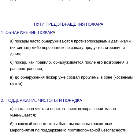
ПУТИ ПРЕДОТВРАЩЕНИЯ ПОЖАРА
1. ОБНАРУЖЕНИЕ ПОЖАР
А
а) пожары часто обнаруживаются противопожарными датчиками
(их сигнал) либо персоналом по запаху продуктов сгорания и
дыму;
б) пожар, как правило, обнаруживается после его возгорания и
распространения;
в) до обнаружения пожар уже создал проблемы в зоне (косвеным
путем).
2. ПОДДЕРЖАНИЕ ЧИСТОТЫ И ПОРЯДКА
а) когда зона чиста и опрятна - риск пожара значительно
уменьшается;
б) в каждый зоне должны быть выполнены конкретные
мероприятия по поддержанию противопожарной безопасности.