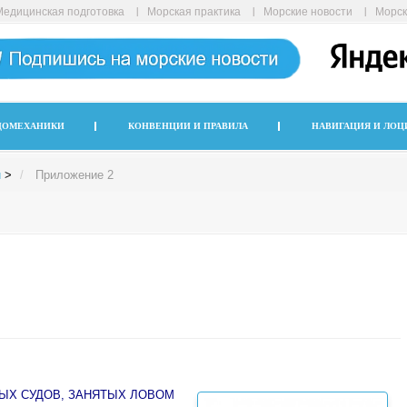
Медицинская подготовка
Морская практика
Морские новости
Морск
ДОМЕХАНИКИ
КОНВЕНЦИИ И ПРАВИЛА
НАВИГАЦИЯ И ЛОЦ
и
>
Приложение 2
ЫХ СУДОВ, ЗАНЯТЫХ ЛОВОМ