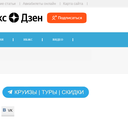
ие статьи
Авиабилеты онлайн
Карта сайта
ИЯ
НБЖС
ВИДЕО
VK
VK