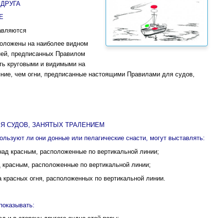
 ДРУГА
Е
тавляются
положены на наиболее видном
гней, предписанных Правилом
быть круговыми и видимыми на
яние, чем огни, предписанные настоящими Правилами для судов,
ЛЯ СУДОВ, ЗАНЯТЫХ ТРАЛЕНИЕМ
пользуют ли они донные или пелагические снасти, могут выставлять:
 над красным, расположенные по вертикальной линии;
ад красным, расположенные по вертикальной линии;
ва красных огня, расположенных по вертикальной линии.
показывать: