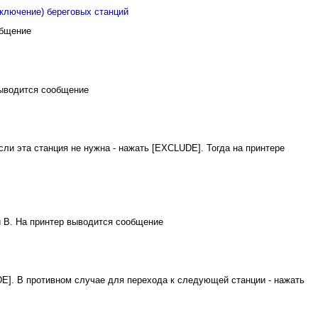
ключение) береговых станций
общение
выводится сообщение
сли эта станция не нужна - нажать [EXCLUDE]. Тогда на принтере
 В. На принтер выводится сообщение
E]. В противном случае для перехода к следующей станции - нажать