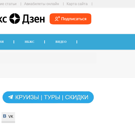
ие статьи
Авиабилеты онлайн
Карта сайта
ИЯ
НБЖС
ВИДЕО
VK
VK