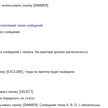
- использовать кнопку [DIMMER].
сключение) типов сообщений
ер сообщения
а сообщений с начала. На принтере должно распечататься
опку [EXCLUDE], тогда на принтер будет выведено
ажать кнопку [SELECT].
 определить их статус.
ьзовать кнопку [DIMMER]. Сообщения типов А, В, D, L обязательны