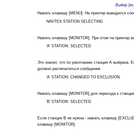
Выбор (ис
Нажать клавишу [MENU]. На принтер выводится со
NAVTEX STATION SELECTING
Нажать клавишу [MONITOR]. При этом па принтер 
'A' STATION: SELECTED
Это значит, что по умолчанию станция А выбрана. Е
должно распечататься сообщения
'A' STATION: CHANGED TO EXCLUSION
Нажать клавишу [MONITOR] для перехода к станции
'В' STATION: SELECTED
Если станция В не нужна - нажать клавишу [EXCLUD
клавишу [MONITOR].