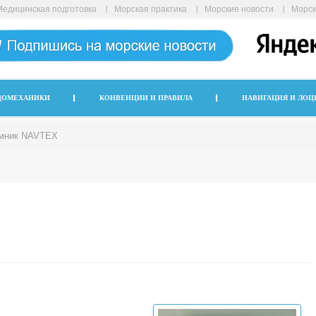
Медицинская подготовка
Морская практика
Морские новости
Морск
ДОМЕХАНИКИ
КОНВЕНЦИИ И ПРАВИЛА
НАВИГАЦИЯ И ЛОЦ
мник NAVTEX