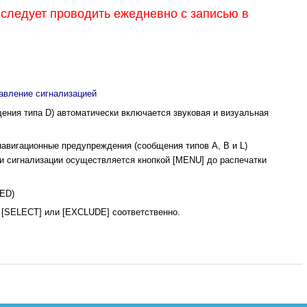
следует проводить ежедневно с записью в
авление сигнализацией
ения типа D) автоматически включается звуковая и визуальная
авигационные предупреждения (сообщения типов А, В и L)
и сигнализации осуществляется кнопкой [MENU] до распечатки
ED)
 [SELECT] или [EXCLUDE] соответственно.