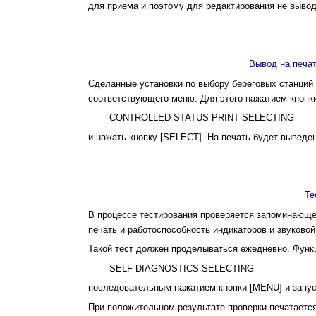
для приема и поэтому для редактирования не вывод
Вывод на печа
Сделанные установки по выбору береговых станций
соответствующего меню. Для этого нажатием кнопк
CONTROLLED STATUS PRINT SELECTING
и нажать кнопку [SELECT]. На печать будет выведе
Те
В процессе тестирования проверяется запоминающее
печать и работоспособность индикаторов и звуковой
Такой тест должен проделываться ежедневно. Функ
SELF-DIAGNOSTICS SELECTING
последовательным нажатием кнопки [MENU] и запус
При положительном результате проверки печатается 