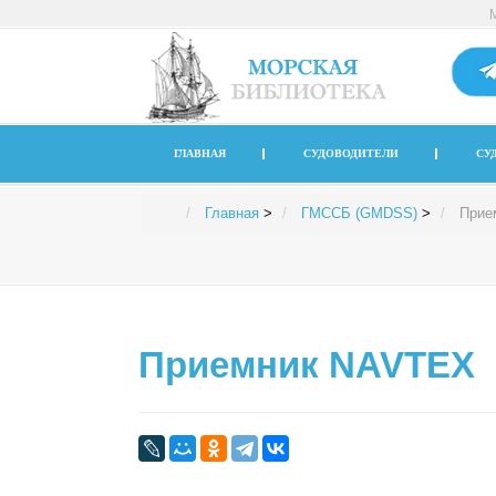
ГЛАВНАЯ
СУДОВОДИТЕЛИ
СУ
Главная
>
ГМССБ (GMDSS)
>
Прие
Приемник NAVTEX