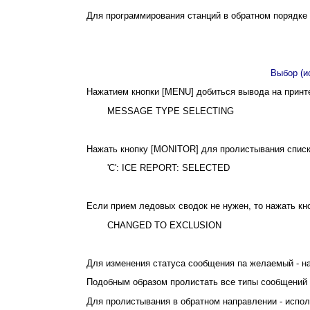
Для программирования станций в обратном порядке 
Выбор (и
Нажатием кнопки [MENU] добиться вывода на принт
MESSAGE TYPE SELECTING
Нажать кнопку [MONITOR] для пролистывания списк
'С': ICE REPORT: SELECTED
Если прием ледовых сводок не нужен, то нажать кн
CHANGED TO EXCLUSION
Для изменения статуса сообщения па желаемый - н
Подобным образом пролистать все типы сообщений и
Для пролистывания в обратном направлении - испол