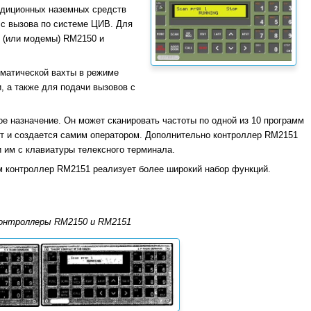
адиционных наземных средств
 с вызова по системе ЦИВ. Для
 (или модемы) RM2150 и
матической вахты в режиме
, а также для подачи вызовов с
е назначение. Он может сканировать частоты по одной из 10 программ
т и создается самим оператором. Дополнительно контроллер RM2151
 им с клавиатуры телексного терминала.
м контроллер RM2151 реализует более широкий набор функций.
Контроллеры RM2150 и RM2151