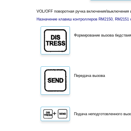
VOL/OFF поворотная ручка включения/выключения и
Назначение клавиш контроллеров RM2150, RM2151
Формирование вызова бедстви
Передача вызова
Подача неподготовленного вызо