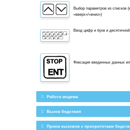
Выбор параметров из списков (
«вверх»/«вниз»)
Ввод цифр и букв и десятичной
Фиксация введенных данных ил
Работа модема
Вызов бедствия
Прием вызовов с приоритетами бедстви