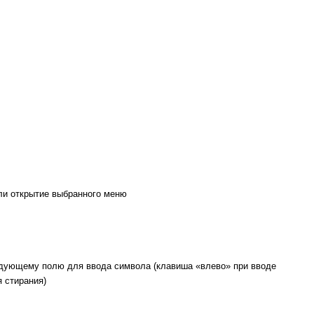
и открытие выбранного меню
дующему полю для ввода символа (клавиша «влево» при вводе
 стирания)