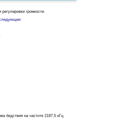
 регулировки громкости.
 следующее:
я
ва бедствия на частоте 2187,5 кГц