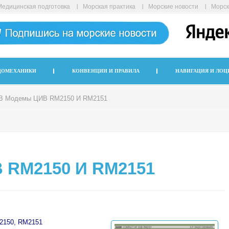
Медицинская подготовка
Морская практика
Морские новости
Морск
ДОМЕХАНИКИ
КОНВЕНЦИИ И ПРАВИЛА
НАВИГАЦИЯ И ЛОЦ
В Модемы ЦИВ RM2150 И RM2151
 RM2150 И RM2151
2150, RM2151