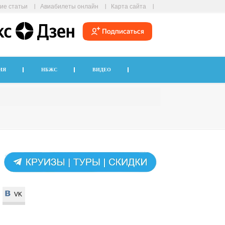
ие статьи
Авиабилеты онлайн
Карта сайта
ИЯ
НБЖС
ВИДЕО
VK
VK