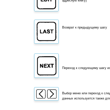
адресную книгу)
Возврат к предыдущему шагу
Переход к следующему шагу ил
Выбор меню или переход к сле
данных используется также для