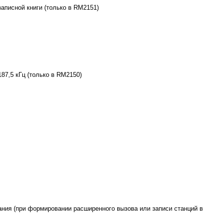
записной книги (только в RM2151)
87,5 кГц (только в RM2150)
ния (при формировании расширенного вызова или записи станций в