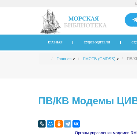
ГЛАВНАЯ
СУДОВОДИТЕЛИ
СУ
Главная
>
ГМССБ (GMDSS)
>
ПВ/К
ПВ/КВ Модемы ЦИВ
Органы управления модемов RM