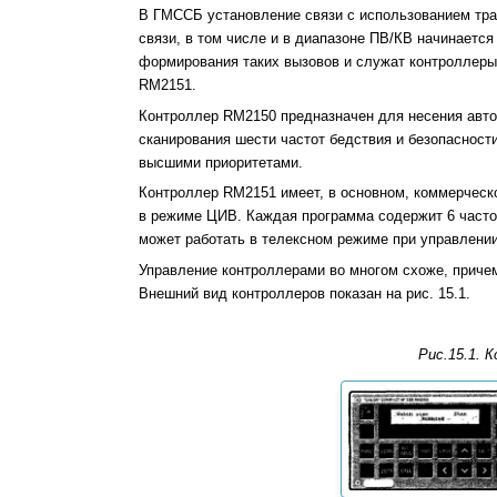
В ГМССБ установление связи с использованием тр
связи, в том числе и в диапазоне ПВ/КВ начинается
формирования таких вызовов и служат контроллеры
RM2151.
Контроллер RM2150 предназначен для несения авто
сканирования шести частот бедствия и безопасности
высшими приоритетами.
Контроллер RM2151 имеет, в основном, коммерческо
в режиме ЦИВ. Каждая программа содержит 6 часто
может работать в телексном режиме при управлении
Управление контроллерами во многом схоже, приче
Внешний вид контроллеров показан на рис. 15.1.
Pиc.15.1. 