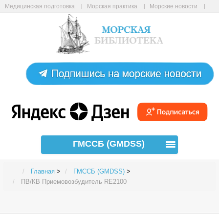
Медицинская подготовка
Морская практика
Морские новости
Морские статьи
Авиабилеты онлайн
Карта сайта
ГМССБ (GMDSS)
Главная
>
ГМССБ (GMDSS)
>
ПВ/КВ Приемовозбудитель RE2100