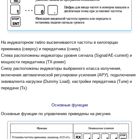
На индикаторном табло высвечиваются частоты в килогерцах
приемника (сверху) и передатчика (снизу).
Слева расположены индикаторы уровня сигнала (Signal/AE-current) и
мощности передатчика (TX-power).
Снизу расположены индикаторы выбранного класса излучения,
включения автоматической регулировки усиления (АРУ), подключения
эквивалента нагрузки (Dummy Load), настройки передатчика (Tune) и
передачи (Тх).
Основные функции
Основные функции по управлению приведены на рисунке.