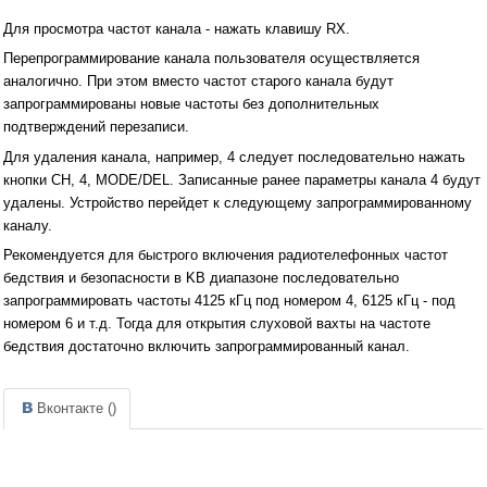
Для просмотра частот канала - нажать клавишу RX.
Перепрограммирование канала пользователя осуществляется
аналогично. При этом вместо частот старого канала будут
запрограммированы новые частоты без дополнительных
подтверждений перезаписи.
Для удаления канала, например, 4 следует последовательно нажать
кнопки СН, 4, MODE/DEL. Записанные ранее параметры канала 4 будут
удалены. Устройство перейдет к следующему запрограммированному
каналу.
Рекомендуется для быстрого включения радиотелефонных частот
бедствия и безопасности в KB диапазоне последовательно
запрограммировать частоты 4125 кГц под номером 4, 6125 кГц - под
номером 6 и т.д. Тогда для открытия слуховой вахты на частоте
бедствия достаточно включить запрограммированный канал.
Вконтакте (
)