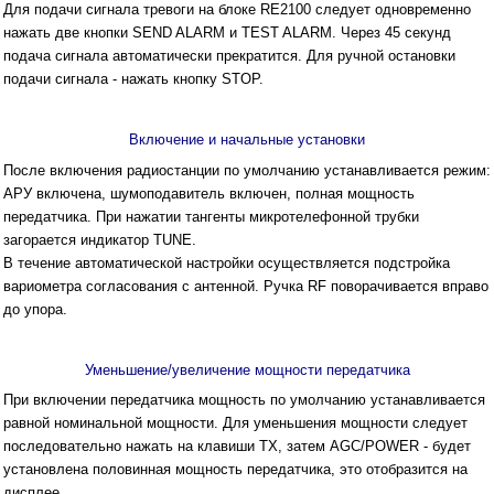
Для подачи сигнала тревоги на блоке RE2100 следует одновременно
нажать две кнопки SEND ALARM и TEST ALARM. Через 45 секунд
подача сигнала автоматически прекратится. Для ручной остановки
подачи сигнала - нажать кнопку STOP.
Включение и начальные установки
После включения радиостанции по умолчанию устанавливается режим:
АРУ включена, шумоподавитель включен, полная мощность
передатчика. При нажатии тангенты микротелефонной трубки
загорается индикатор TUNE.
В течение автоматической настройки осуществляется подстройка
вариометра согласования с антенной. Ручка RF поворачивается вправо
до упора.
Уменьшение/увеличение мощности передатчика
При включении передатчика мощность по умолчанию устанавливается
равной номинальной мощности. Для уменьшения мощности следует
последовательно нажать на клавиши ТХ, затем AGC/POWER - будет
установлена половинная мощность передатчика, это отобразится на
дисплее.