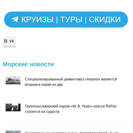
VK
VK
Морские
новости
Специализированный цементовоз «Ireland» является
вторым в серии из дву
Грузопассажирский паром «W. B. Yeats» класса RoPax
строится на судостр