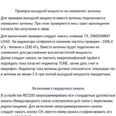
Проверка выходной мощности на эквивалент антенны
Для проверки выходной мощности вместо антенны подключается
эквивалент антенны. При этом проверяется весь тракт прохождения
сигнала без излучения в эфир.
Для выполнения проверки следует нажать клавиши ТХ, DIM/DUMMY
LOAD. На индикаторе отобразится значение частоты проверки - 2206,4
кГц - близкое к 2182 кГц. Вместо антенны будет подключен ее
эквивалент для рассеивания высокочастотной мощности.
Далее следует нажать на тангенту микротелефонной трубки и
подождать пока погаснет индикатор TUNE, затем дать счет в
микрофон. Индикатор тока антенны должен отклоняться, показывая ток
в антенне не менее 2 А при полной выходной мощности передатчика.
Включение стандартного канала
В устройстве RE2100 запрограммированы все стандартные дуплексные
каналы Международного союза электросвязи для связи с береговыми
радиостанциями. Для включения запрограммированного канала
следует нажать кнопку СН, ввести номер канала и зафиксировать его