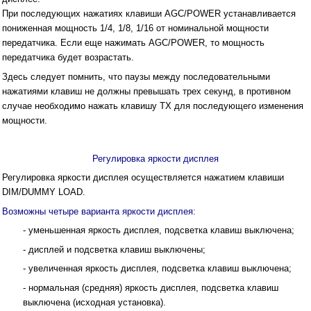
При последующих нажатиях клавиши AGC/POWER устанавливается
пониженная мощность 1/4, 1/8, 1/16 от номинальной мощности
передатчика. Если еще нажимать AGC/POWER, то мощность
передатчика будет возрастать.
Здесь следует помнить, что паузы между последовательными
нажатиями клавиш не должны превышать трех секунд, в противном
случае необходимо нажать клавишу ТХ для последующего изменения
мощности.
Регулировка яркости дисплея
Регулировка яркости дисплея осуществляется нажатием клавиши
DIM/DUMMY LOAD.
Возможны четыре варианта яркости дисплея:
- уменьшенная яркость дисплея, подсветка клавиш выключена;
- дисплей и подсветка клавиш выключены;
- увеличенная яркость дисплея, подсветка клавиш выключена;
- нормальная (средняя) яркость дисплея, подсветка клавиш
выключена (исходная установка).