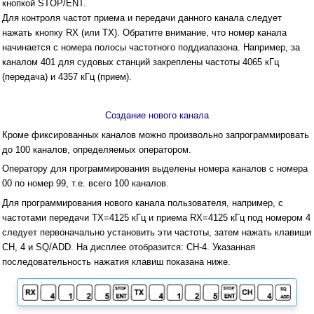
кнопкой STOP/ENT.
Для контроля частот приема и передачи данного канала следует
нажать кнопку RX (или ТХ). Обратите внимание, что номер канала
начинается с номера полосы частотного поддиапазона. Например, за
каналом 401 для судовых станций закреплены частоты 4065 кГц
(передача) и 4357 кГц (прием).
Создание нового канала
Кроме фиксированных каналов можно произвольно запрограммировать
до 100 каналов, определяемых оператором.
Оператору для программирования выделены номера каналов с номера
00 по номер 99, т.е. всего 100 каналов.
Для программирования нового канала пользователя, например, с
частотами передачи ТХ=4125 кГц и приема RX=4125 кГц под номером 4
следует первоначально установить эти частоты, затем нажать клавиши
СН, 4 и SQ/ADD. На дисплее отобразится: СН-4. Указанная
последовательность нажатия клавиш показана ниже.