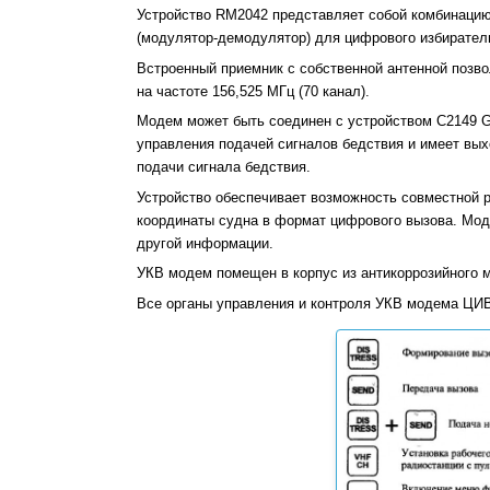
Устройство RM2042 представляет собой комбинаци
(модулятор-демодулятор) для цифрового избирател
Встроенный приемник с собственной антенной позв
на частоте 156,525 МГц (70 канал).
Модем может быть соединен с устройством С2149 
управления подачей сигналов бедствия и имеет вых
подачи сигнала бедствия.
Устройство обеспечивает возможность совместной
координаты судна в формат цифрового вызова. Мод
другой информации.
УКВ модем помещен в корпус из антикоррозийного 
Все органы управления и контроля УКВ модема ЦИВ