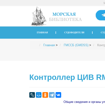
ГЛАВНАЯ
СУДОВОДИТЕЛИ
СУ
Главная
>
ГМССБ (GMDSS)
>
Конт
Контроллер ЦИВ R
Общие сведения и органы у