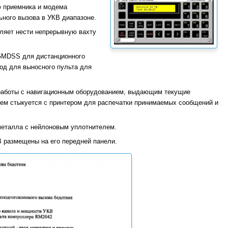
ю приемника и модема
ьного вызова в УКВ диапазоне.
оляет нести непрерывную вахту
GMDSS для дистанционного
од для выносного пульта для
 работы с навигационным оборудованием, выдающим текущие
ем стыкуется с принтером для распечатки принимаемых сообщений и
металла с нейлоновым уплотнителем.
 размещены на его передней панели.