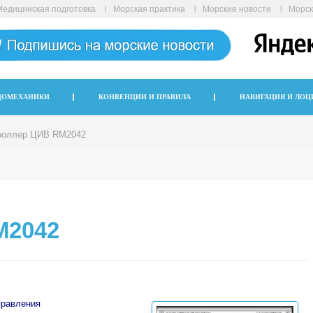
Медицинская подготовка
Морская практика
Морские новости
Морск
ДОМЕХАНИКИ
КОНВЕНЦИИ И ПРАВИЛА
НАВИГАЦИЯ И ЛОЦ
роллер ЦИВ RM2042
M2042
правления