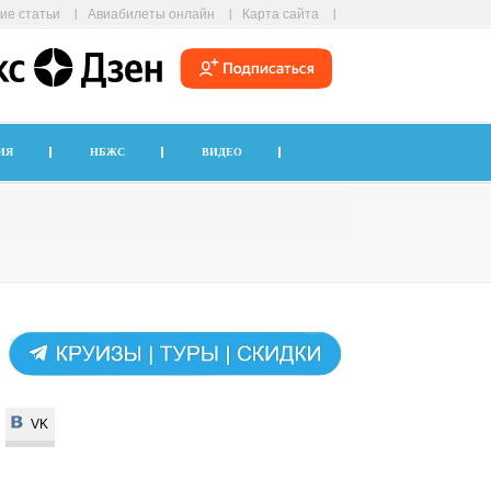
ие статьи
Авиабилеты онлайн
Карта сайта
ИЯ
НБЖС
ВИДЕО
VK
VK