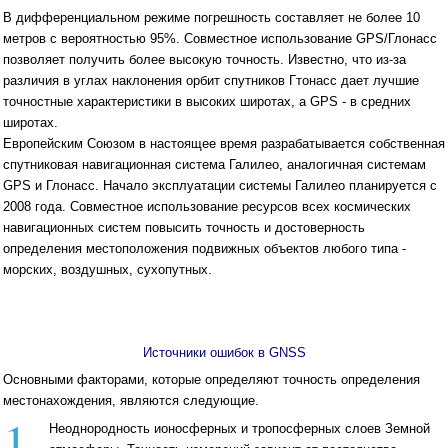
В дифференциальном режиме погрешность составляет не более 10
метров с вероятностью 95%. Совместное использование GPS/Глонасс
позволяет получить более высокую точность. Известно, что из-за
различия в углах наклонения орбит спутников Гтонасс дает лучшие
точностные характеристики в высоких шиpoтax, a GPS - в средних
широтах.
Европейским Союзом в настоящее время разрабатывается собственная
спутниковая навигационная система Галилео, аналогичная системам
GPS и Глонасс. Начало эксплуатации системы Галилео планируется с
2008 года. Совместное использование ресурсов всех космических
навигационных систем повысить точность и достоверность
определения местоположения подвижных объектов любого типа -
морских, воздушных, сухопутных.
Источники ошибок в GNSS
Основными факторами, которые определяют точность определения
местонахождения, являются следующие.
1.
Неоднородность ионосферных и тропосферных слоев Земной