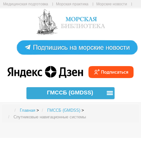
Медицинская подготовка
Морская практика
Морские новости
Морские статьи
Авиабилеты онлайн
Карта сайта
ГМССБ (GMDSS)
Главная
>
ГМССБ (GMDSS)
>
Спутниковые навигационные системы