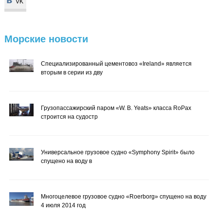
VK
VK
Морские
новости
Специализированный цементовоз «Ireland» является
вторым в серии из дву
Грузопассажирский паром «W. B. Yeats» класса RoPax
строится на судостр
Универсальное грузовое судно «Symphony Spirit» было
спущено на воду в
Многоцелевое грузовое судно «Roerborg» спущено на воду
4 июля 2014 год