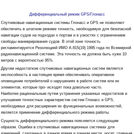
Дифференциальный режим GPS/Глонасс
Спутниковые навигационные системы Глонасс и GPS не позволяют
обеспечить в штатном режиме точность, необходимую для безопасной
навигации судов на подходах к портам и в узкостях с ограничением
свободы маневрирования судов. В этой зоне точность
регламентируется Резолюцией ИМО А.815(19) 1995 года по Всемирной
радионавигационной системе. Эта точность не должна быть хуже 10
метров с вероятностью 95%.
Другим недостатком спутниковых навигационных систем является
неспособность в настоящее время обеспечивать оперативное
оповещение потребителей о нарушениях в работе систем или их
элементов, которые про- исходят пока довольно часто.
Наиболее рациональным путем устранения указанных недостатков и
улучшения точностных характеристик систем Глонасс и GPS,
необходимых для расширения их функциональных возможностей,
является применение дифференциального режима работы.
Сущность дифференциального режима поясняется следующим
образом. Ошибки в спутниковых навигационных системах для
измерений, сделанных в данное время и данном месте, носят, главным