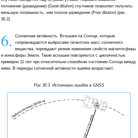
положение (разведение) (Good dilution) спутников позволяет получить
меньшую погрешность, чем плохое разведение (Poor dilution) (рис.
30.2).
6.
Солнечная активность. Вспышки па Солнце, которые
сопровождаются выбросами гигантских масс солнечного
вещества, порождают резкие изменения свойств магнитосферы
и ионосферы Земли. Такие вспышки повгоряются с цикличностью
примерно 11 лет при относительно спокойном состоянии Солнца между
ними. В периоды солнечной активности ошибки возрастают.
Рис.30.3. Источники ошибок в GNSS