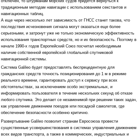
отключен, то штурманам морских судов придется вернуться к
традиционным методам навигации с использованием секстантов и
навигационных таблиц.
А еще через несколько лет зависимость от ГНСС станет такова, что
последствия исчезновения сигнала могут оказаться еще более
серьезными, и затронут уже не только экономическую эффективность
использования транспортных средств, но и их безопасность. Поэтому в
начале 1990-х годов Европейский Союз посчитал необходимым
наличие собственной европейской глобальной спутниковой
навигационной системы.
Система Galileo будет предоставлять беспрецедентную для
гражданских средств точность позиционирования до 1 м в режиме
реального времени, гарантировать доступ к сервису при всех
обстоятельствах, за исключением особо экстремальных, и
информировать пользователя в течение нескольких секунд об отказе
любого спутника. Это делает се незаменимой при решении таких задач,
как управление движением поездов или посадкой самолетов, где
обеспечение безопасности особенно критично.
Развертывание Galileo позволит странам Евросоюза провести
существенные усовершенствования в системах управления движением
всех видов транспорта, а также в коммерческих, индустриальных и