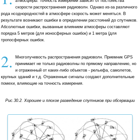
атмосферы. Точность измерений зависит от постоянства
скорости распространения радиоволн. Однако из-за различного
рода нсоднородностей в атмосфере скорость может меняться. В
результате возникают ошибки в определении расстояний до спутников.
Абсолютные ошибки, вызванные влиянием атмосферы составляют
порядка 5 метров (для ионосферных ошибок) и 1 метра (для
тропосферных ошибок.
2.
Многолучевость распространения радиоволн. Приемник GPS
принимает не только радиоволны по прямому направлению, но
и отраженный от каких-либо объектов - рельефа, самолетов,
крупных зданий и т.д. Отраженные сигналы создают дополнительные
помехи, влияющие на точность измерения.
Рис.30.2. Хорошее и плохое разведение спутников при обсервации