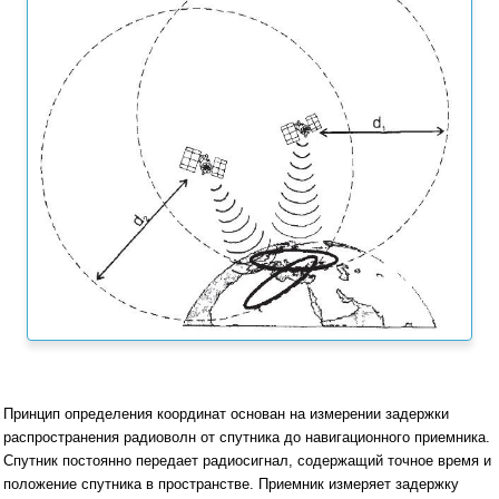
Принцип определения координат основан на измерении задержки
распространения радиоволн от спутника до навигационного приемника.
Спутник постоянно передает радиосигнал, содержащий точное время и
положение спутника в пространстве. Приемник измеряет задержку