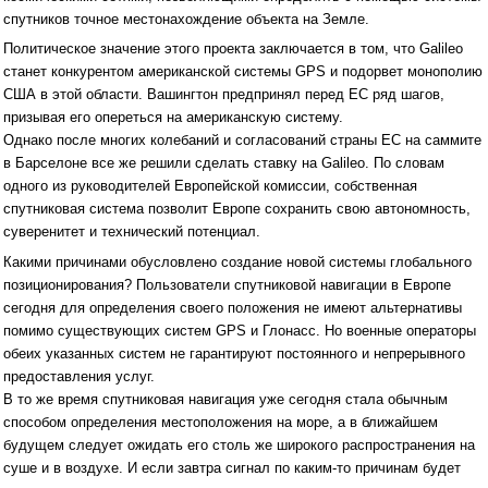
спутников точное местонахождение объекта на Земле.
Политическое значение этого проекта заключается в том, что Galileo
станет конкурентом американской системы GPS и подорвет монополию
США в этой области. Вашингтон предпринял перед ЕС ряд шагов,
призывая его опереться на американскую систему.
Однако после многих колебаний и согласований страны ЕС на саммите
в Барселоне все же решили сделать ставку на Galileo. Пo словам
одного из руководителей Европейской комиссии, собственная
спутниковая система позволит Европе сохранить свою автономность,
суверенитет и технический потенциал.
Какими причинами обусловлено создание новой системы глобального
позиционирования? Пользователи спутниковой навигации в Европе
сегодня для определения своего положения не имеют альтернативы
помимо существующих систем GPS и Глонасс. Но военные операторы
обеих указанных систем не гарантируют постоянного и непрерывного
предоставления услуг.
В то же время спутниковая навигация уже сегодня стала обычным
способом определения местоположения на море, а в ближайшем
будущем следует ожидать его столь же широкого распространения на
суше и в воздухе. И если завтра сигнал по каким-то причинам будет