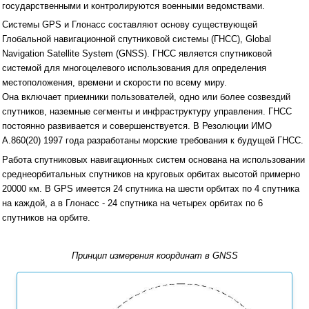
государственными и контролируются военными ведомствами.
Системы GPS и Глонасс составляют основу существующей
Глобальной навигационной спутниковой системы (ГНСС), Global
Navigation Satellite System (GNSS). ГНСС является спутниковой
системой для многоцелевого использования для определения
местоположения, времени и скорости по всему миру.
Она включает приемники пользователей, одно или более созвездий
спутников, наземные сегменты и инфраструктуру управления. ГНСС
постоянно развивается и совершенствуется. В Резолюции ИМО
А.860(20) 1997 года разработаны морские требования к будущей ГНСС.
Работа спутниковых навигационных систем основана на использовании
среднеорбитальных спутников на круговых орбитах высотой примерно
20000 км. В GPS имеется 24 спутника на шести орбитах по 4 спутника
на каждой, а в Глонасс - 24 спутника на четырех орбитах по 6
спутников на орбите.
Принцип измерения координат в GNSS