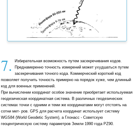
7.
Избирательная возможность путем засекречивания кодов.
Преднамеренно точность измерений может ухудшаться путем
засекречивания точного кода. Коммерческий короткий код
позволяет получить точность примерно на порядок хуже, чем длинный
код для военных применений.
При вычислении координат особое значение приобретает используемая
геодезическая координатная система. В различных геодезических
системах точки с одними и теми же координатами могут отстоять на
сотни мет- ров. GPS для расчета координат использует систему
WGS84 (World Geodetic System), а Глонасс - Советскую
геоцентрическую систему параметров Земли 1990 года PZ90.