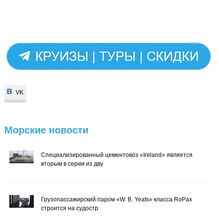
VK
VK
Морские
новости
Специализированный цементовоз «Ireland» является
вторым в серии из дву
Грузопассажирский паром «W. B. Yeats» класса RoPax
строится на судостр