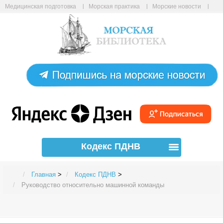
Медицинская подготовка
Морская практика
Морские новости
Морские статьи
Авиабилеты онлайн
Карта сайта
Кодекс ПДНВ
Главная
>
Кодекс ПДНВ
>
Руководство относительно машинной команды