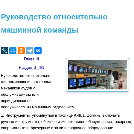
Руководство относительно
машинной команды
Глава III
Раздел B-III/1
Руководство относительно
дипломирования вахтенных
механиков судов с
обслуживаемым или
периодически не
обслуживаемым машинным отделением
1. Инструменты, упомянутые в таблице A-III/1, должны включать
ручные инструменты, обычное измерительное оборудование, токарные,
сверлильные и фрезерные станки и сварочное оборудование.