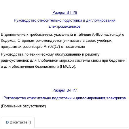
Раздел B-III/6
Руководство относительно подготовки и дипломирования
электромехаников
В дополнение к требованиям, указанным в таблице A-III/6 настоящего
Кодекса, Сторонам рекомендуется учитывать в своих учебных
программах резолюцию A.702(17) относительно
Руководства по техническому обслуживанию и ремонту
радиоустановок для Глобальной морской системы связи при бедствии
и для обеспечения безопасности (ГМССБ).
Раздел B-III/7
Руководство относительно подготовки и дипломирования электриков
(Положения отсутствуют)
Вконтакте (
)