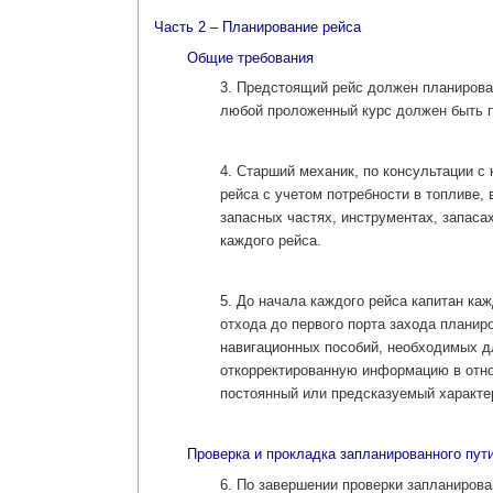
Часть 2 – Планирование рейса
Общие требования
3. Предстоящий рейс должен планирова
любой проложенный курс должен быть п
4. Старший механик, по консультации с
рейса с учетом потребности в топливе,
запасных частях, инструментах, запаса
каждого рейса.
5. До начала каждого рейса капитан ка
отхода до первого порта захода плани
навигационных пособий, необходимых д
откорректированную информацию в отно
постоянный или предсказуемый характе
Проверка и прокладка запланированного пут
6. По завершении проверки запланирова