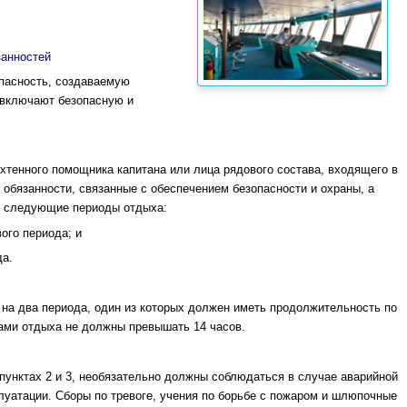
занностей
пасность, создаваемую
 включают безопасную и
ахтенного помощника капитана или лица рядового состава, входящего в
 обязанности, связанные с обеспечением безопасности и охраны, а
ь следующие периоды отдыха:
вого периода; и
да.
 на два периода, один из которых должен иметь продолжительность по
ами отдыха не должны превышать 14 часов.
 пунктах 2 и 3, необязательно должны соблюдаться в случае аварийной
луатации. Сборы по тревоге, учения по борьбе с пожаром и шлюпочные