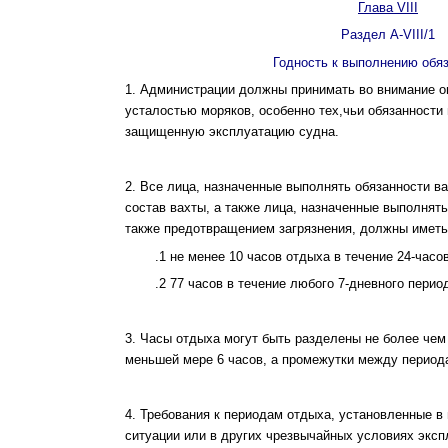
Глава VIII
Раздел A-VIII/1
Годность к выполнению обя
1. Администрации должны принимать во внимание о
усталостью моряков, особенно тех,чьи обязанности
защищенную эксплуатацию судна.
2. Все лица, назначенные выполнять обязанности в
состав вахты, а также лица, назначенные выполнять
также предотвращением загрязнения, должны имет
.1 не менее 10 часов отдыха в течение 24-часо
.2 77 часов в течение любого 7-дневного перио
3. Часы отдыха могут быть разделены не более чем
меньшей мере 6 часов, а промежутки между период
4. Требования к периодам отдыха, установленные в
ситуации или в других чрезвычайных условиях эксп