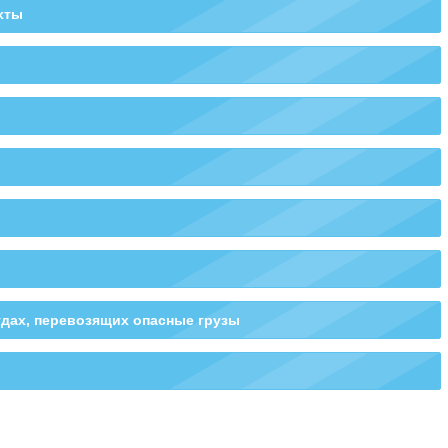
хты
судах, перевозящих опасные грузы