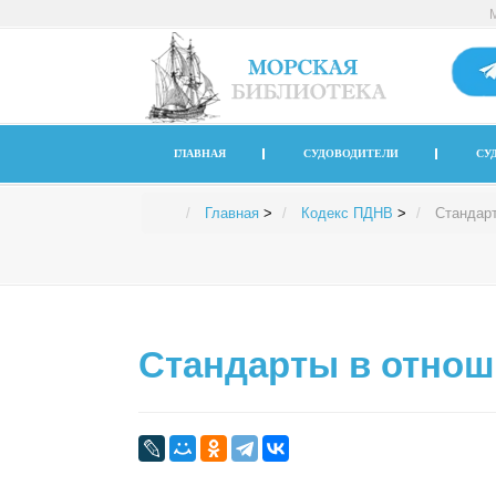
ГЛАВНАЯ
СУДОВОДИТЕЛИ
СУ
Главная
>
Кодекс ПДНВ
>
Стандарт
Стандарты в отнош