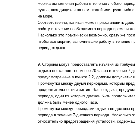
моряка выполнения работы в течение любого перио
судна, находящихся на нем людей или груза либо 
на море.
Соответственно, капитан может приостановить дейс
работу в течение необходимого периода времени до 
Насколько это практически возможно, сразу же пос
чтобы все моряки, выполнявшие работу в течение 
период отдыха.
9. Стороны могут предоставлять изъятия из требуем
отдыха составляет не менее 70 часов в течение 7-д
предусмотренные в пункте 2.2, должны допускаться
Промежутки между двумя периодами, которым предо
продолжительности изъятия. Часы отдыха, предусмо
периода, один их которых должен быть продолжите
должна быть менее одного часа.
Промежутки между периодами отдыха не должны пр
периода в течение 7-дневного периода. Насколько 
относительно предотвращения усталости, содержаще