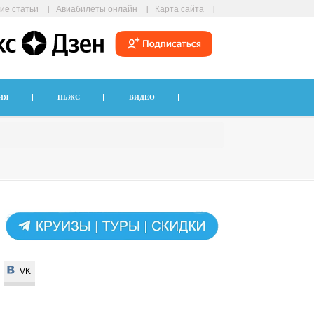
ие статьи
Авиабилеты онлайн
Карта сайта
ИЯ
НБЖС
ВИДЕО
VK
VK