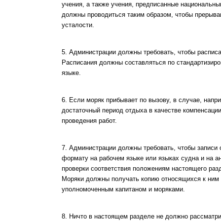
учения, а также учения, предписанные национальн
должны проводиться таким образом, чтобы прерыва
усталости.
5. Администрации должны требовать, чтобы распис
Расписания должны составляться по стандартизиро
языке.
6. Если моряк прибывает по вызову, в случае, нап
достаточный период отдыха в качестве компенсации
проведения работ.
7. Администрации должны требовать, чтобы записи
формату на рабочем языке или языках судна и на а
проверки соответствия положениям настоящего раз
Моряки должны получать копию относящихся к ним 
уполномоченным капитаном и моряками.
8. Ничто в настоящем разделе не должно рассматри