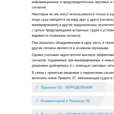
информационных и предупредительных звуковых и 
сигналов.
Некоторые из них могут использоваться только в х
когда суда находятся на виду друг у друга (сигналы
маневрирования),а другие предназначены исключит
с целью предупреждения встречных судов в услови
видимости (туманные сигналы).
Они оказались объединенными в одну часть в связи т
другие сигналы являются в основном звуковыми.
Однако учитывая недостаточно высокую эффективн
сигналов, подаваемых при маневрировании, в нов
разрешено дублировать и с помощью световых сигн
В связи с принятым решением о перенесении сигнал
включено новое Правило 37, обязывающее судно в с
Правило 32 - ОПРЕДЕЛЕНИЯ
Комментарий к Правилу 32