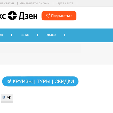
ие статьи
Авиабилеты онлайн
Карта сайта
ИЯ
НБЖС
ВИДЕО
VK
VK