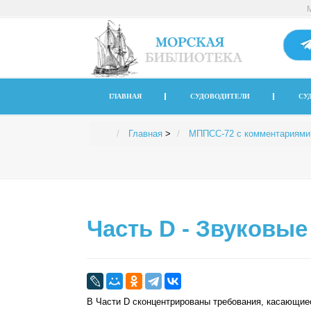
ГЛАВНАЯ
СУДОВОДИТЕЛИ
СУ
Главная
>
МППСС-72 с комментариями
Часть D - Звуковые
В Части D сконцентрированы требования, касающие