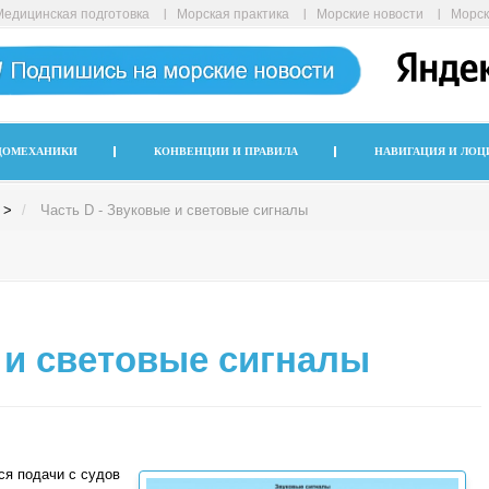
Медицинская подготовка
Морская практика
Морские новости
Морск
ДОМЕХАНИКИ
КОНВЕНЦИИ И ПРАВИЛА
НАВИГАЦИЯ И ЛОЦ
>
Часть D - Звуковые и световые сигналы
 и световые сигналы
ся подачи с судов