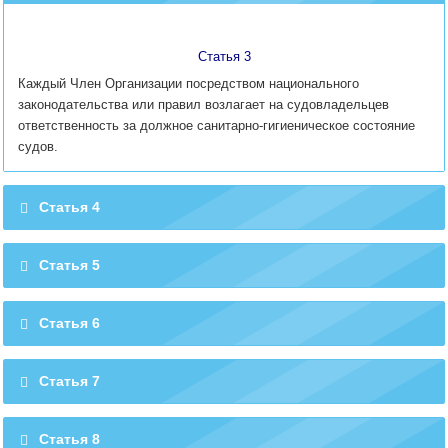
Статья 3
Каждый Член Организации посредством национального
законодательства или правил возлагает на судовладельцев
ответственность за должное санитарно-гигиеническое состояние
судов.
Статья 4
Статья 5
Статья 6
Статья 7
Статья 8