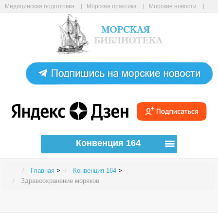
Медицинская подготовка
Морская практика
Морские новости
Морские статьи
Авиабилеты онлайн
Карта сайта
Конвенция 164
Главная
>
Конвенция 164
>
Здравоохранение моряков