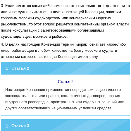
3. Если имеются какие-либо сомнения относительно того, должно ли то
или иное судно считаться, в целях настоящей Конвенции, занятым
торговым морским судоходством или коммерческим морским
рыболовством, то этот вопрос решается компетентным органом власти
после консультаций с заинтересованными организациями
судовладельцев, моряков и рыбаков.
4. В целях настоящей Конвенции термин "моряк" означает какое-либо
лицо, работающее в любом качестве на борту морского судна, в
отношении которого настоящая Конвенция имеет силу.
Статья 2
Статья 2
Настоящая Конвенция применяется посредством национального
законодательства или правил, коллективных договоров, правил
внутреннего распорядка, арбитражных или судебных решений или
других соответствующих национальным условиям средств.
Статья 3