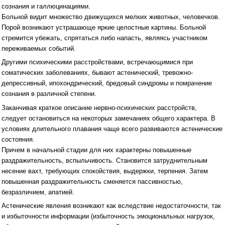
сознания и галлюцинациями.
Больной видит множество движущихся мелких животных, человечков.
Порой возникают устрашающе яркие целостные картины. Больной
стремится убежать, спрятаться либо напасть, являясь участником
переживаемых событий.
Другими психическими расстройствами, встречающимися при
соматических заболеваниях, бывают астенический, тревожно-
депрессивный, ипохондрический, бредовый синдромы и помрачение
сознания в различной степени.
Заканчивая краткое описание нервно-психических расстройств,
следует остановиться на некоторых замечаниях общего характера. В
условиях длительного плавания чаще всего развиваются астенические
состояния.
Причем в начальной стадии для них характерны повышенные
раздражительность, вспыльчивость. Становится затруднительным
несение вахт, требующих спокойствия, выдержки, терпения. Затем
повышенная раздражительность сменяется пассивностью,
безразличием, апатией.
Астенические явления возникают как вследствие недостаточности, так
и избыточности информации (избыточность эмоциональных нагрузок,