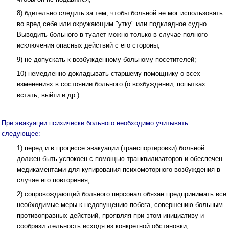
8) бдительно следить за тем, чтобы больной не мог использовать
во вред себе или окружающим "утку" или подкладное судно.
Выводить больного в туалет можно только в случае полного
исключения опасных действий с его стороны;
9) не допускать к возбужденному больному посетителей;
10) немедленно докладывать старшему помощнику о всех
изменениях в состоянии больного (о возбуждении, попытках
встать, выйти и др.).
При эвакуации психически больного необходимо учитывать
следующее:
1) перед и в процессе эвакуации (транспортировки) больной
должен быть успокоен с помощью транквилизаторов и обеспечен
медикаментами для купирования психомоторного возбуждения в
случае его повторения;
2) сопровождающий больного персонал обязан предпринимать все
необходимые меры к недопущению побега, совершению больным
противоправных действий, проявляя при этом инициативу и
сообрази¬тельность исходя из конкретной обстановки;