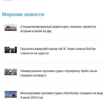
Морские
новости
Специализированный цементовоз «Ireland» является
вторым в серии из дву
Грузопассажирский паром «W. B. Yeats» класса RoPax
строится на судостр
Универсальное грузовое судно «Symphony Spirit» было
спущено на воду в
Многоцелевое грузовое судно «Roerborg» спущено на воду
4 июля 2014 год