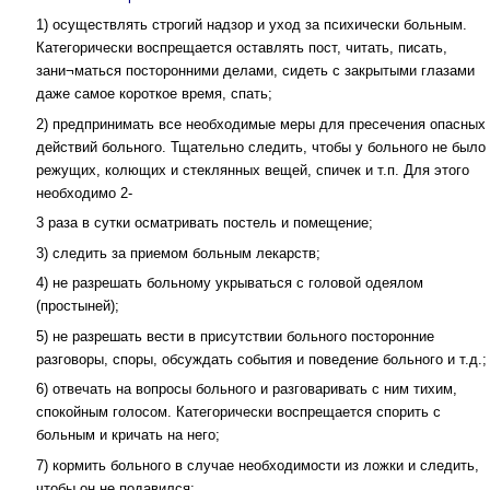
1) осуществлять строгий надзор и уход за психически больным.
Категорически воспрещается оставлять пост, читать, писать,
зани¬маться посторонними делами, сидеть с закрытыми глазами
даже самое короткое время, спать;
2) предпринимать все необходимые меры для пресечения опасных
действий больного. Тщательно следить, чтобы у больного не было
режущих, колющих и стеклянных вещей, спичек и т.п. Для этого
необходимо 2-
3 раза в сутки осматривать постель и помещение;
3) следить за приемом больным лекарств;
4) не разрешать больному укрываться с головой одеялом
(простыней);
5) не разрешать вести в присутствии больного посторонние
разговоры, споры, обсуждать события и поведение больного и т.д.;
6) отвечать на вопросы больного и разговаривать с ним тихим,
спокойным голосом. Категорически воспрещается спорить с
больным и кричать на него;
7) кормить больного в случае необходимости из ложки и следить,
чтобы он не подавился;