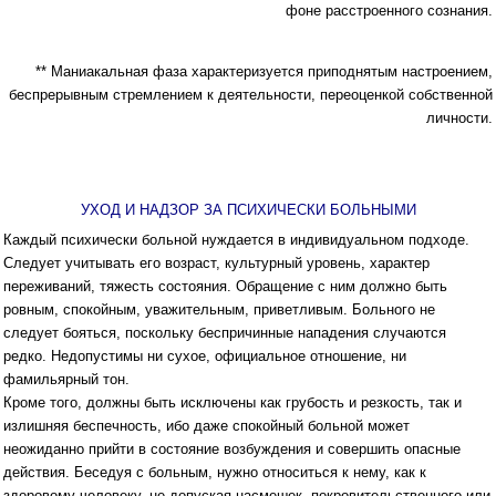
фоне расстроенного сознания.
** Маниакальная фаза характеризуется приподнятым настроением,
беспрерывным стремлением к деятельности, переоценкой собственной
личности.
УХОД И НАДЗОР ЗА ПСИХИЧЕСКИ БОЛЬНЫМИ
Каждый психически больной нуждается в индивидуальном подходе.
Следует учитывать его возраст, культурный уровень, характер
переживаний, тяжесть состояния. Обращение с ним должно быть
ровным, спокойным, уважительным, приветливым. Больного не
следует бояться, поскольку беспричинные нападения случаются
редко. Недопустимы ни сухое, официальное отношение, ни
фамильярный тон.
Кроме того, должны быть исключены как грубость и резкость, так и
излишняя беспечность, ибо даже спокойный больной может
неожиданно прийти в состояние возбуждения и совершить опасные
действия. Беседуя с больным, нужно относиться к нему, как к
здоровому человеку, не допуская насмешек, покровительственного или