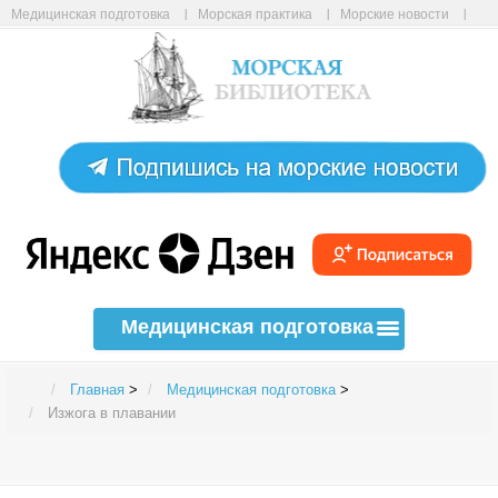
Медицинская подготовка
Морская практика
Морские новости
Морские статьи
Авиабилеты онлайн
Карта сайта
Медицинская подготовка
Главная
>
Медицинская подготовка
>
Изжога в плавании