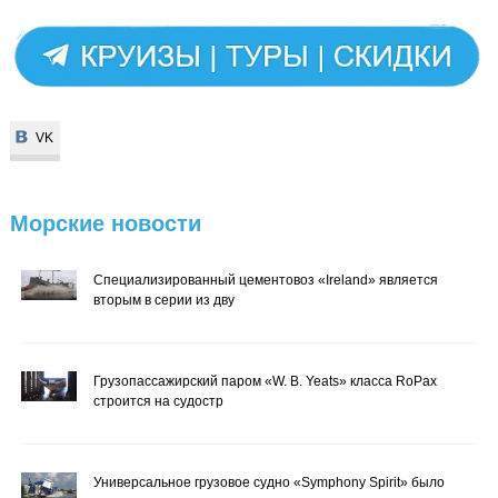
VK
VK
Морские
новости
Специализированный цементовоз «Ireland» является
вторым в серии из дву
Грузопассажирский паром «W. B. Yeats» класса RoPax
строится на судостр
Универсальное грузовое судно «Symphony Spirit» было