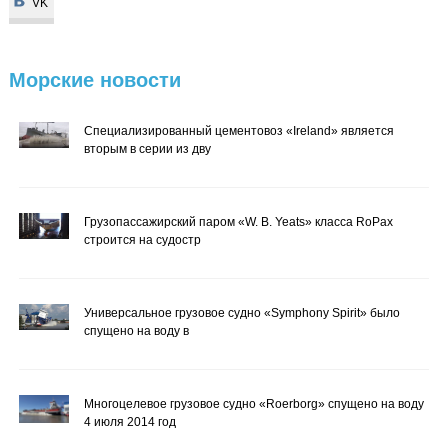
VK
VK
Морские
новости
Специализированный цементовоз «Ireland» является
вторым в серии из дву
Грузопассажирский паром «W. B. Yeats» класса RoPax
строится на судостр
Универсальное грузовое судно «Symphony Spirit» было
спущено на воду в
Многоцелевое грузовое судно «Roerborg» спущено на воду
4 июля 2014 год