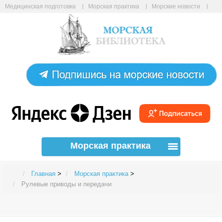
Медицинская подготовка
Морская практика
Морские новости
Морские статьи
Авиабилеты онлайн
Карта сайта
Морская практика
Главная
>
Морская практика
>
Рулевые приводы и передачи