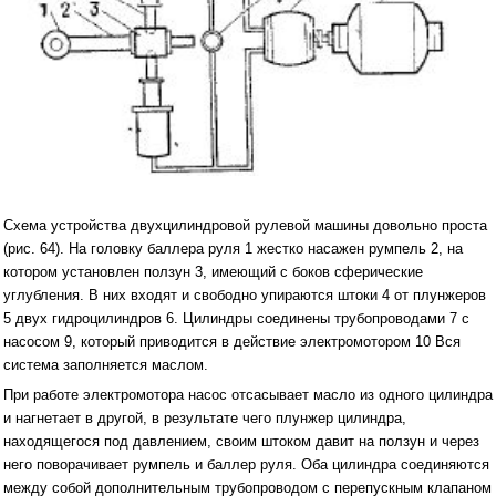
Схема устройства двухцилиндровой рулевой машины довольно проста
(рис. 64). На головку баллера руля 1 жестко насажен румпель 2, на
котором установлен ползун 3, имеющий с боков сферические
углубления. В них входят и свободно упираются штоки 4 от плунжеров
5 двух гидроцилиндров 6. Цилиндры соединены трубопроводами 7 с
насосом 9, который приводится в действие электромотором 10 Вся
система заполняется маслом.
При работе электромотора насос отсасывает масло из одного цилиндра
и нагнетает в другой, в результате чего плунжер цилиндра,
находящегося под давлением, своим штоком давит на ползун и через
него поворачивает румпель и баллер руля. Оба цилиндра соединяются
между собой дополнительным трубопроводом с перепускным клапаном