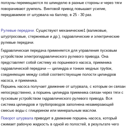
ползуны перемещаются по шпинделю в разные стороны и через тяги
поворачивают румпель. Винтовой привод повышает усилие,
передаваемое от штурвала на баллер, в 25 - 30 раз.
Рулевые передачи.
Существуют механические1 (валиковые,
штуртросовые, стержневые и др.), гидравлические и электрические
рулевые передачи.
Гидравлическая передача применяется для управления пусковым
устройством электрогидравлического рулевого привода. Она
представляет собой систему из поршневого насоса, приемника
гидравлической передачи — цилиндра и тонких медных трубок,
соединяющих между собой соответствующие полости цилиндров
насоса, и приемника.
Поршень насоса получает движение от штурвала, с которым он связан
непосредственно, а поршень цилиндра приемника связан через тяги с
пусковым устройством гидравлического рулевого привода. Вся
система цилиндров и трубопроводов заполнена незамерзающей
смесью воды с глицерином или минеральным маслом.
Поворот штурвала
приводит в движение поршень насоса, который
сжимает рабочую жидкость в одной из полостей, в результате чего