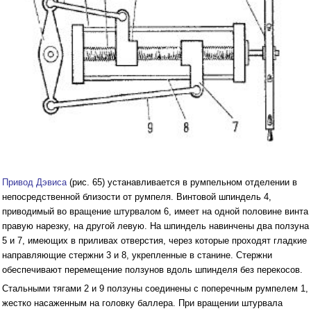
Привод Дэвиса
(рис. 65) устанавливается в румпельном отделении в
непосредственной близости от румпеля. Винтовой шпиндель 4,
приводимый во вращение штурвалом 6, имеет на одной половине винта
правую нарезку, на другой левую. На шпиндель навинчены два ползуна
5 и 7, имеющих в приливах отверстия, через которые проходят гладкие
направляющие стержни 3 и 8, укрепленные в станине. Стержни
обеспечивают перемещение ползунов вдоль шпинделя без перекосов.
Стальными тягами 2 и 9 ползуны соединены с поперечным румпелем 1,
жестко насаженным на головку баллера. При вращении штурвала