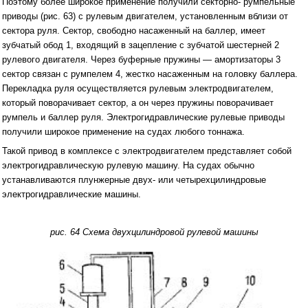
Поэтому более широкое применение получили секторно- румпельные
приводы (рис. 63) с рулевым двигателем, установленным вблизи от
сектора руля. Сектор, свободно насаженный на баллер, имеет
зубчатый обод 1, входящий в зацепление с зубчатой шестерней 2
рулевого двигателя. Через буферные пружины — амортизаторы 3
сектор связан с румпелем 4, жестко насаженным на головку баллера.
Перекладка руля осуществляется рулевым электродвигателем,
который поворачивает сектор, а он через пружины поворачивает
румпель и баллер руля. Электрогидравлические рулевые приводы
получили широкое применение на судах любого тоннажа.
Такой привод в комплексе с электродвигателем представляет собой
электрогидравлическую рулевую машину. На судах обычно
устанавливаются плунжерные двух- или четырехцилиндровые
электрогидравлические машины.
рис. 64 Схема двухцилиндровой рулевой машины