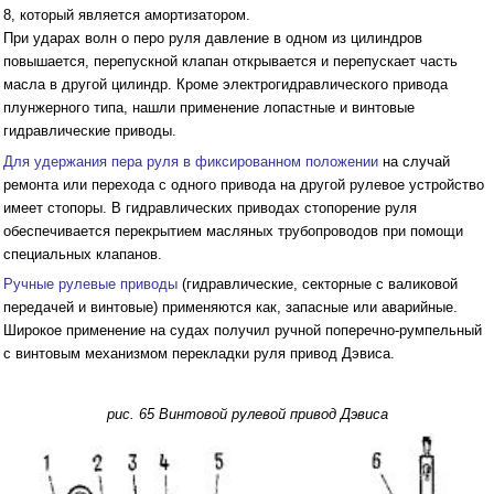
8, который является амортизатором.
При ударах волн о перо руля давление в одном из цилиндров
повышается, перепускной клапан открывается и перепускает часть
масла в другой цилиндр. Кроме электрогидравлического привода
плунжерного типа, нашли применение лопастные и винтовые
гидравлические приводы.
Для удержания пера руля в фиксированном положении
на случай
ремонта или перехода с одного привода на другой рулевое устройство
имеет стопоры. В гидравлических приводах стопорение руля
обеспечивается перекрытием масляных трубопроводов при помощи
специальных клапанов.
Ручные рулевые приводы
(гидравлические, секторные с валиковой
передачей и винтовые) применяются как, запасные или аварийные.
Широкое применение на судах получил ручной поперечно-румпельный
с винтовым механизмом перекладки руля привод Дэвиса.
рис. 65 Винтовой рулевой привод Дэвиса