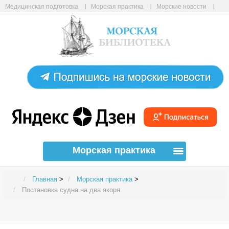
Медицинская подготовка
Морская практика
Морские новости
Морские статьи
Авиабилеты онлайн
Карта сайта
Морская практика
Главная
>
Морская практика
>
Постановка судна на два якоря