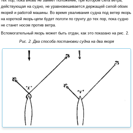
тех пор, пока вновь не займет положение, при котором сила ветра,
действующая на судно, не уравновешивается держащей силой обоих
якорей и работой машины. Во время уваливания судна под ветер якорь
на короткой якорь-цепи будет ползти по грунту до тех пор, пока судно
не станет носом против ветра.
Вспомогательный якорь может быть отдан, как это показано на рис. 2.
Рис. 2. Два способа постановки судна на два якоря