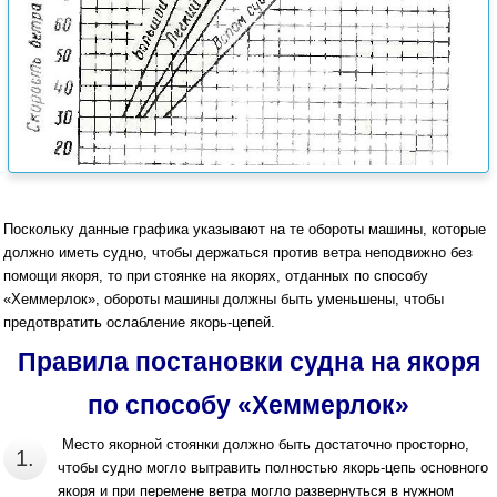
Поскольку данные графика указывают на те обороты машины, которые
должно иметь судно, чтобы держаться против ветра неподвижно без
помощи якоря, то при стоянке на якорях, отданных по способу
«Хеммерлок», обороты машины должны быть уменьшены, чтобы
предотвратить ослабление якорь-цепей.
Правила постановки судна на якоря
по способу «Хеммерлок»
Место якорной стоянки должно быть достаточно просторно,
1.
чтобы судно могло вытравить полностью якорь-цепь основного
якоря и при перемене ветра могло развернуться в нужном