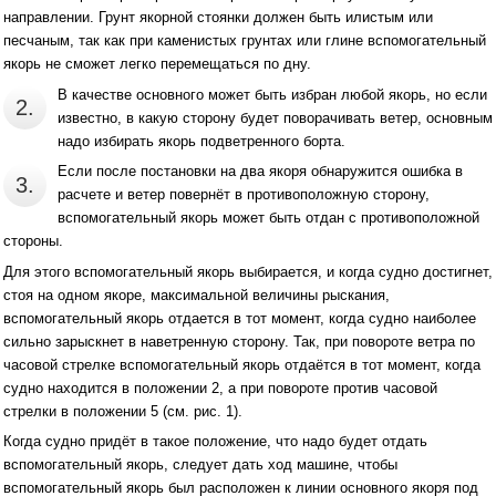
направлении. Грунт якорной стоянки должен быть илистым или
песчаным, так как при каменистых грунтах или глине вспомогательный
якорь не сможет легко перемещаться по дну.
В качестве основного может быть избран любой якорь, но если
2.
известно, в какую сторону будет поворачивать ветер, основным
надо избирать якорь подветренного борта.
Если после постановки на два якоря обнаружится ошибка в
3.
расчете и ветер повернёт в противоположную сторону,
вспомогательный якорь может быть отдан с противоположной
стороны.
Для этого вспомогательный якорь выбирается, и когда судно достигнет,
стоя на одном якоре, максимальной величины рыскания,
вспомогательный якорь отдается в тот момент, когда судно наиболее
сильно зарыскнет в наветренную сторону. Так, при повороте ветра по
часовой стрелке вспомогательный якорь отдаётся в тот момент, когда
судно находится в положении 2, а при повороте против часовой
стрелки в положении 5 (см. рис. 1).
Когда судно придёт в такое положение, что надо будет отдать
вспомогательный якорь, следует дать ход машине, чтобы
вспомогательный якорь был расположен к линии основного якоря под