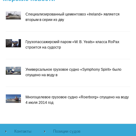
Специализированный цементовоз «Ireland» является
вторым в серии из дву
Грузопассажирский паром «W. B. Yeats» класса RoPax
строится на судостр
Универсальное грузовое судно «Symphony Spirit» было
спущено на воду в
Многоцелевое грузовое судно «Roerborg» спущено на воду
4 июля 2014 год
Контакты
Позиции судов