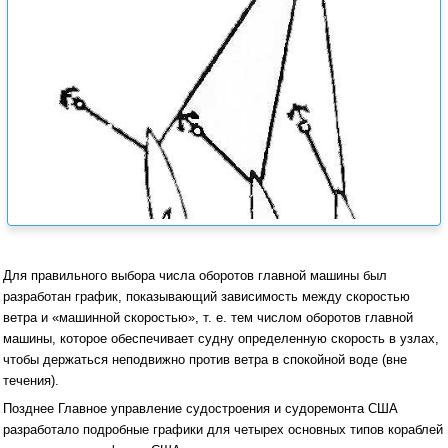
Для правильного выбора числа оборотов главной машины был
разработан график, показывающий зависимость между скоростью
ветра и «машинной скоростью», т. е. тем числом оборотов главной
машины, которое обеспечивает судну определенную скорость в узлах,
чтобы держаться неподвижно против ветра в спокойной воде (вне
течения).
Позднее Главное управление судостроения и судоремонта США
разработало подробные графики для четырех основных типов кораблей