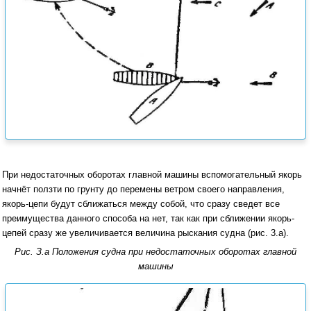
При недостаточных оборотах главной машины вспомогательный якорь
начнёт ползти по грунту до перемены ветром своего направления,
якорь-цепи будут сближаться между собой, что сразу сведет все
преимущества данного способа на нет, так как при сближении якорь-
цепей сразу же увеличивается величина рыскания судна (рис. 3.а).
Рис. З.а Положения судна при недостаточных оборотах главной
машины