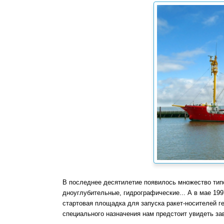
В последнее десятилетие появилось множество типо
дноуглубительные, гидрографические... А в мае 199
стартовая площадка для запуска ракет-носителей ге
специального назначения нам предстоит увидеть за