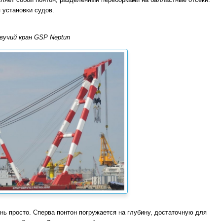
 установки судов.
вучий кран GSP Neptun
нь просто. Сперва понтон погружается на глубину, достаточную для