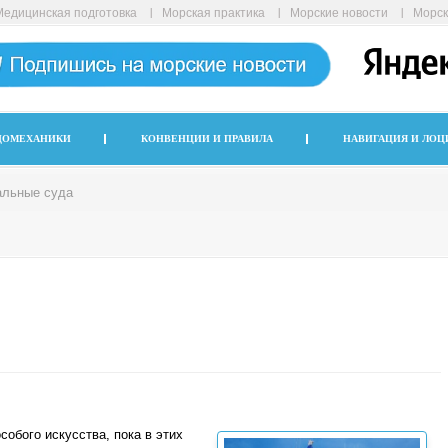
Медицинская подготовка
Морская практика
Морские новости
Морск
ДОМЕХАНИКИ
КОНВЕНЦИИ И ПРАВИЛА
НАВИГАЦИЯ И ЛОЦ
альные суда
обого искусства, пока в этих