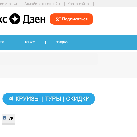
ие статьи
Авиабилеты онлайн
Карта сайта
ИЯ
НБЖС
ВИДЕО
VK
VK