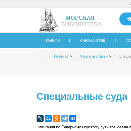
ГЛАВНАЯ
СУДОВОДИТЕЛИ
СУ
Главная
>
Морские статьи
>
Специ
Специальные суда
Навигация по Северному морскому пути требовала ос