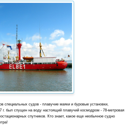
в специальных судов - плавучие маяки и буровые установки,
7 г. был спущен на воду настоящий плавучий космодром - 78-метровая
остационарных спутников. Кто знает, какое еще необычное судно
втра!