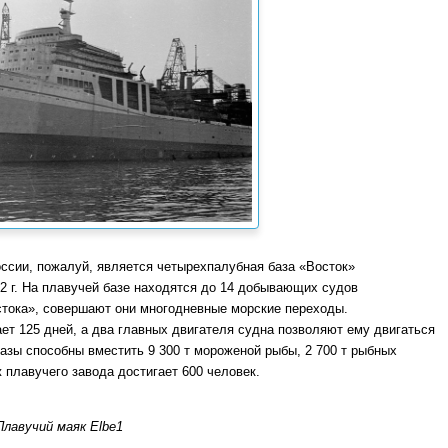
сии, пожалуй, является четырехпалубная база «Восток»
72 г. На плавучей базе находятся до 14 добывающих судов
остока», совершают они многодневные морские переходы.
ет 125 дней, а два главных двигателя судна позволяют ему двигаться
зы способны вместить 9 300 т мороженой рыбы, 2 700 т рыбных
ж плавучего завода достигает 600 человек.
Плавучий маяк Elbe1