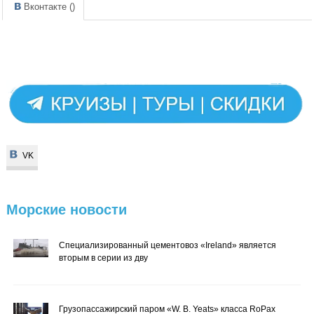
Вконтакте (
)
VK
VK
Морские
новости
Специализированный цементовоз «Ireland» является
вторым в серии из дву
Грузопассажирский паром «W. B. Yeats» класса RoPax