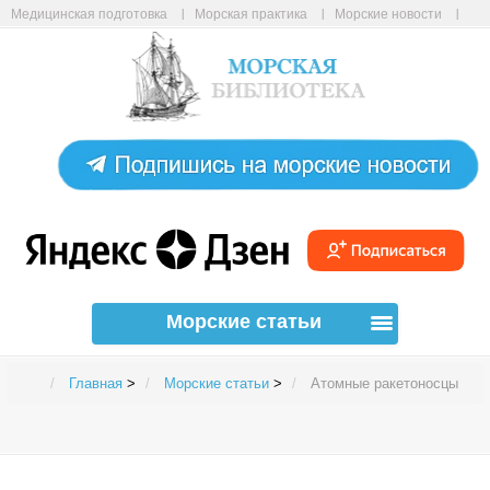
Медицинская подготовка
Морская практика
Морские новости
Морские статьи
Авиабилеты онлайн
Карта сайта
Морские статьи
Главная
>
Морские статьи
>
Атомные ракетоносцы