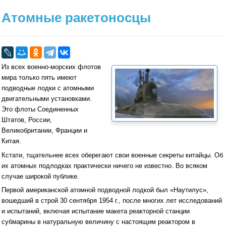
Атомные ракетоносцы
Из всех военно-морских флотов
мира только пять имеют
подводные лодки с атомными
двигательными установками.
Это флоты Соединенных
Штатов, России,
Великобритании, Франции и
Китая.
Кстати, тщательнее всех оберегают свои военные секреты китайцы. Об
их атомных подлодках практически ничего не известно. Во всяком
случае широкой публике.
Первой американской атомной подводной лодкой был «Наутилус»,
вошедший в строй 30 сентября 1954 г., после многих лет исследований
и испытаний, включая испытание макета реакторной станции
субмарины в натуральную величину с настоящим реактором в