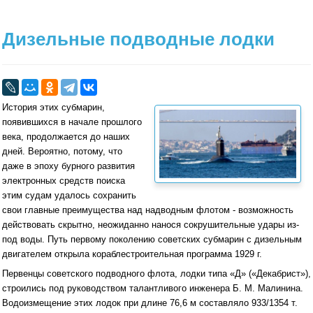
Дизельные подводные лодки
История этих субмарин,
появившихся в начале прошлого
века, продолжается до наших
дней. Вероятно, потому, что
даже в эпоху бурного развития
электронных средств поиска
этим судам удалось сохранить
свои главные преимущества над надводным флотом - возможность
действовать скрытно, неожиданно нанося сокрушительные удары из-
под воды. Путь первому поколению советских субмарин с дизельным
двигателем открыла кораблестроительная программа 1929 г.
Первенцы советского подводного флота, лодки типа «Д» («Декабрист»),
строились под руководством талантливого инженера Б. М. Малинина.
Водоизмещение этих лодок при длине 76,6 м составляло 933/1354 т.