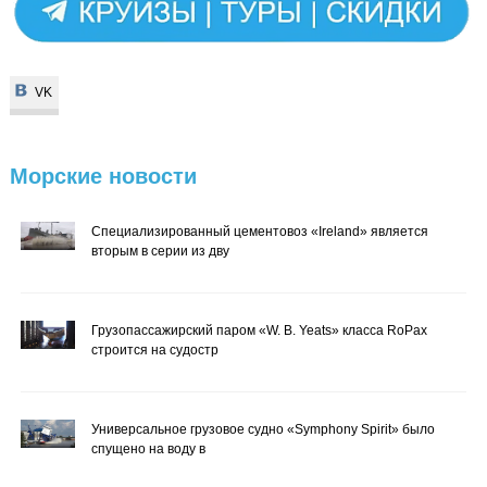
VK
VK
Морские
новости
Специализированный цементовоз «Ireland» является
вторым в серии из дву
Грузопассажирский паром «W. B. Yeats» класса RoPax
строится на судостр
Универсальное грузовое судно «Symphony Spirit» было
спущено на воду в