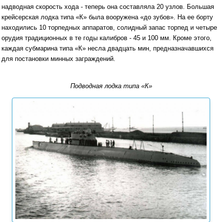
надводная скорость хода - теперь она составляла 20 узлов. Большая
крейсерская лодка типа «К» была вооружена «до зубов». На ее борту
находились 10 торпедных аппаратов, солидный запас торпед и четыре
орудия традиционных в те годы калибров - 45 и 100 мм. Кроме этого,
каждая субмарина типа «К» несла двадцать мин, предназначавшихся
для постановки минных заграждений.
Подводная лодка типа «К»