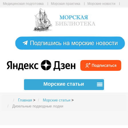
Медицинская подготовка
Морская практика
Морские новости
Морские статьи
Авиабилеты онлайн
Карта сайта
Морские статьи
Главная
>
Морские статьи
>
Дизельные подводные лодки