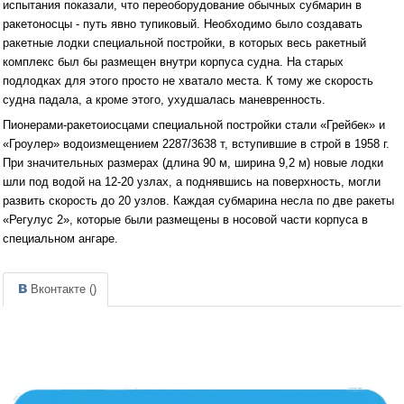
испытания показали, что переоборудование обычных субмарин в
ракетоносцы - путь явно тупиковый. Необходимо было создавать
ракетные лодки специальной постройки, в которых весь ракетный
комплекс был бы размещен внутри корпуса судна. На старых
подлодках для этого просто не хватало места. К тому же скорость
судна падала, а кроме этого, ухудшалась маневренность.
Пионерами-ракетоиосцами специальной постройки стали «Грейбек» и
«Гроулер» водоизмещением 2287/3638 т, вступившие в строй в 1958 г.
При значительных размерах (длина 90 м, ширина 9,2 м) новые лодки
шли под водой на 12-20 узлах, а поднявшись на поверхность, могли
развить скорость до 20 узлов. Каждая субмарина несла по две ракеты
«Регулус 2», которые были размещены в носовой части корпуса в
специальном ангаре.
Вконтакте (
)