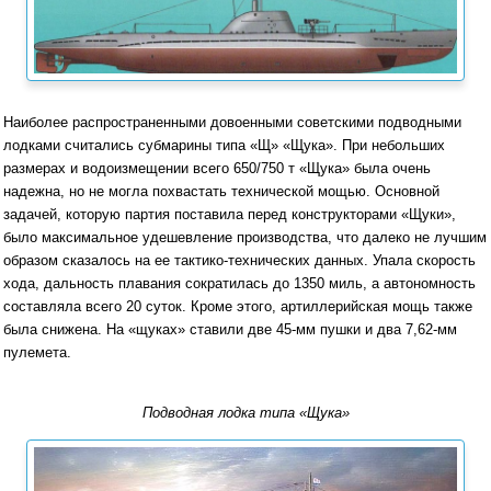
Наиболее распространенными довоенными советскими подводными
лодками считались субмарины типа «Щ» «Щука». При небольших
размерах и водоизмещении всего 650/750 т «Щука» была очень
надежна, но не могла похвастать технической мощью. Основной
задачей, которую партия поставила перед конструкторами «Щуки»,
было максимальное удешевление производства, что далеко не лучшим
образом сказалось на ее тактико-технических данных. Упала скорость
хода, дальность плавания сократилась до 1350 миль, а автономность
составляла всего 20 суток. Кроме этого, артиллерийская мощь также
была снижена. На «щуках» ставили две 45-мм пушки и два 7,62-мм
пулемета.
Подводная лодка типа «Щука»