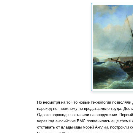
Но несмотря на то что новые технологии позволяли
пароход по- прежнему не представляло труда. Дос
Однако пароходы поставили на вооружение. Первый и
через год английские ВМС пополнились еще тремя
отставать от владычицы морей Англии, построили с