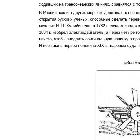
ходивших на трансокеанских линиях, сравнялся с т
В России, как и в других морских державах, к поя
открытия русских ученых, способные сделать перев
механик И. П. Кулибин еще в 1782 г. создал «водох
1834 г. изобрел электродвигатель, а через четыре 
ничего, чтобы внедрить оригинальную новинку в пр
И все-таки в первой половине XIX в. паровые суда п
«Водохо