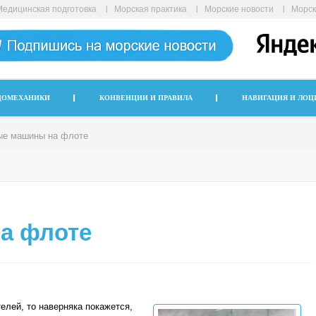
Медицинская подготовка
Морская практика
Морские новости
Морск
ДОМЕХАНИКИ
КОНВЕНЦИИ И ПРАВИЛА
НАВИГАЦИЯ И ЛОЦ
ые машины на флоте
а флоте
елей, то наверняка покажется,