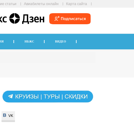
ие статьи
Авиабилеты онлайн
Карта сайта
ИЯ
НБЖС
ВИДЕО
VK
VK