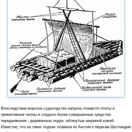
Впоследствии морское судоходство напрочь отвергло плоты и
примитивные челны и создало более совершенные средства
передвижения - деревянные лодки, обтянутые звериной кожей.
Известно, что на таких лодках плавали из Англии к берегам Шотландии