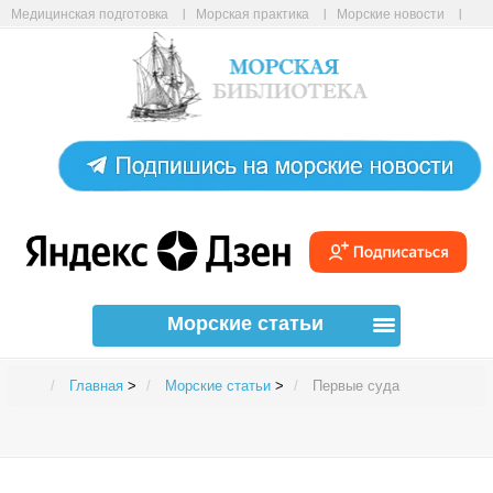
Медицинская подготовка
Морская практика
Морские новости
Морские статьи
Авиабилеты онлайн
Карта сайта
Морские статьи
Главная
>
Морские статьи
>
Первые суда