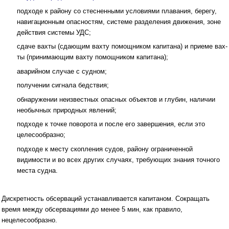
подходе к району со стесненными условиями плавания, берегу,
навигационным опасностям, системе разделения движения, зоне
действия системы УДС;
сдаче вахты (сдающим вахту помощником капитана) и приеме вах­
ты (принимающим вахту помощником капитана);
аварийном случае с судном;
получении сигнала бедствия;
обнаружении неизвестных опасных объектов и глубин, наличии
необычных природных явлений;
подходе к точке поворота и после его завершения, если это
целесообразно;
подходе к месту скопления судов, району ограниченной
видимости и во всех других случаях, требующих знания точного
места судна.
Дискретность обсерваций устанавливается капитаном. Сокращать
время между обсервациями до менее 5 мин, как правило,
нецелесообразно.