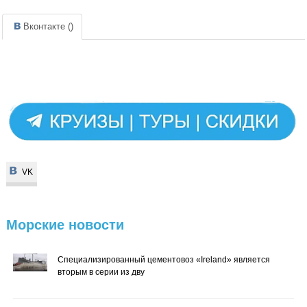
Вконтакте (
)
VK
VK
Морские
новости
Специализированный цементовоз «Ireland» является
вторым в серии из дву