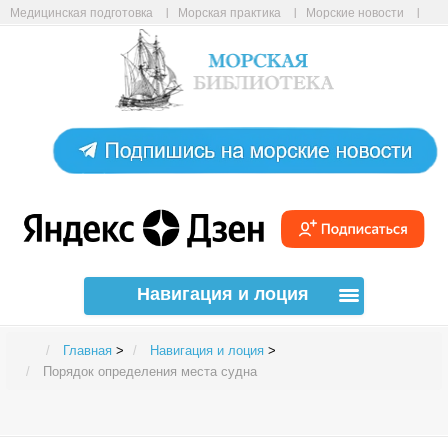
Медицинская подготовка
Морская практика
Морские новости
Морские статьи
Авиабилеты онлайн
Карта сайта
Навигация и лоция
Главная
>
Навигация и лоция
>
Порядок определения места судна