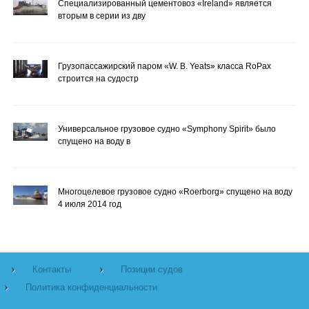
Специализированный цементовоз «Ireland» является
вторым в серии из дву
Грузопассажирский паром «W. B. Yeats» класса RoPax
строится на судостр
Универсальное грузовое судно «Symphony Spirit» было
спущено на воду в
Многоцелевое грузовое судно «Roerborg» спущено на воду
4 июля 2014 год
Контакты
Позиции судов
Политика конфиденциальности