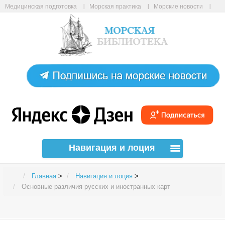
Медицинская подготовка
Морская практика
Морские новости
Морские статьи
Авиабилеты онлайн
Карта сайта
Навигация и лоция
Главная
>
Навигация и лоция
>
Основные различия русских и иностранных карт