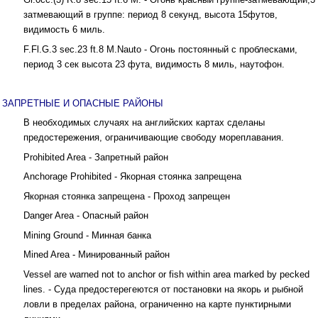
затмевающий в группе: период 8 секунд, высота 15футов,
видимость 6 миль.
F.Fl.G.3 sec.23 ft.8 M.Nauto - Огонь постоянный с проблесками,
период 3 сек высота 23 фута, видимость 8 миль, наутофон.
ЗАПРЕТНЫЕ И ОПАСНЫЕ РАЙОНЫ
В необходимых случаях на английских картах сделаны
предостережения, ограничивающие свободу мореплавания.
Prohibited Area - Запретный район
Anchorage Prohibited - Якорная стоянка запрещена
Якорная стоянка запрещена - Проход запрещен
Danger Area - Опасный район
Mining Ground - Минная банка
Mined Area - Минированный район
Vessel are warned not to anchor or fish within area marked by pecked
lines. - Суда предостерегеются от постановки на якорь и рыбной
ловли в пределах района, ограниченно на карте пунктирными