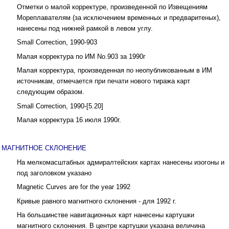
Отметки о малой корректуре, произведенной по Извещениям
Мореплавателям (за исключением временных и предваритеных),
нанесены под нижней рамкой в левом углу.
Small Correction, 1990-903
Малая корректура по ИМ No.903 за 1990г
Малая корректура, произведенная по неопубликованным в ИМ
источникам, отмечается при печати нового тиража карт
следующим образом.
Small Correction, 1990-[5.20]
Малая корректура 16 июля 1990г.
МАГНИТНОЕ СКЛОНЕНИЕ
На мелкомасштабных адмиралтейских картах нанесены изогоны и
под заголовком указано
Magnetic Curves are for the year 1992
Кривые равного магнитного склонения - для 1992 г.
На большинстве навигационных карт нанесены картушки
магнитного склонения. В центре картушки указана величина