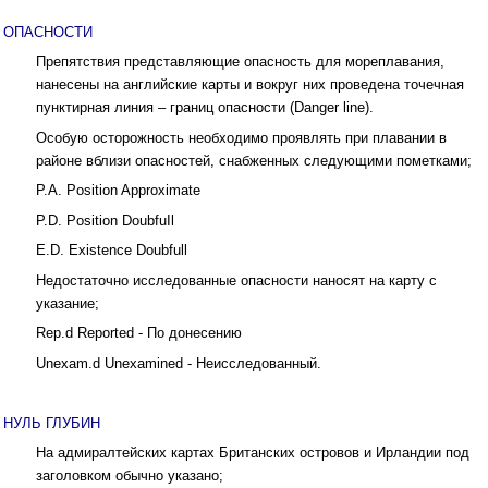
ОПАСНОСТИ
Препятствия представляющие опасность для мореплавания,
нанесены на английские карты и вокруг них проведена точечная
пунктирная линия – границ опасности (Danger line).
Особую осторожность необходимо проявлять при плавании в
районе вблизи опасностей, снабженных следующими пометками;
Р.A. Position Approximate
Р.D. Position DoubfuIl
E.D. Existence Doubfull
Недостаточно исследованные опасности наносят на карту с
указание;
Rep.d Reported - По донесению
Unexam.d Unexamined - Неисследованный.
НУЛЬ ГЛУБИН
На адмиралтейских картах Британских островов и Ирландии под
заголовком обычно указано;