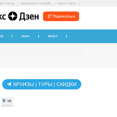
ие статьи
Авиабилеты онлайн
Карта сайта
ИЯ
НБЖС
ВИДЕО
VK
VK