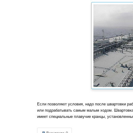
Если позволяют условия, надо после швартовки раб
или подрабатывать самым малым ходом. Швартовка 
имеет специальные плавучие кранцы, установленны