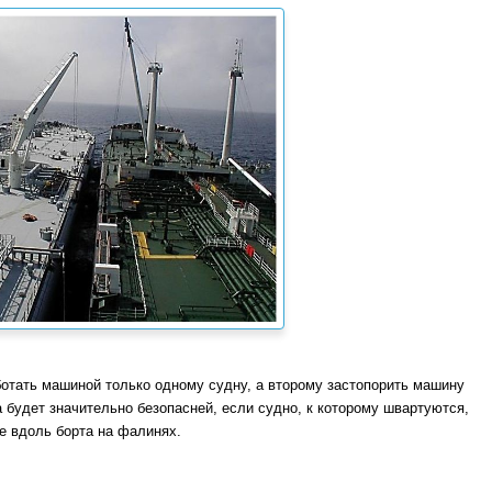
отать машиной только одному судну, а второму застопорить машину
будет значительно безопасней, если судно, к которому швартуются,
е вдоль борта на фалинях.