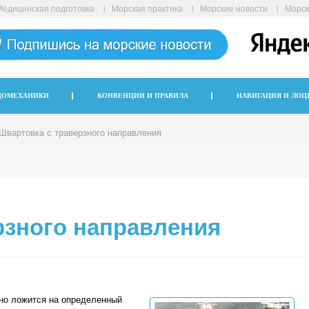
Медицинская подготовка
Морская практика
Морские новости
Морск
ДОМЕХАНИКИ
КОНВЕНЦИИ И ПРАВИЛА
НАВИГАЦИЯ И ЛОЦ
Швартовка с траверзного направления
рзного направления
но ложится на определенный