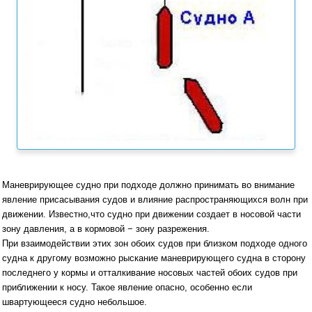
Маневрирующее судно при подходе должно принимать во внимание
явление присасывания судов и влияние распространяющихся волн при
движении. Известно,что судно при движении создает в носовой части
зону давления, а в кормовой − зону разрежения.
При взаимодействии этих зон обоих судов при близком подходе одного
судна к другому возможно рыскание маневрирующего судна в сторону
последнего у кормы и отталкивание носовых частей обоих судов при
приближении к носу. Такое явление опасно, особенно если
швартующееся судно небольшое.