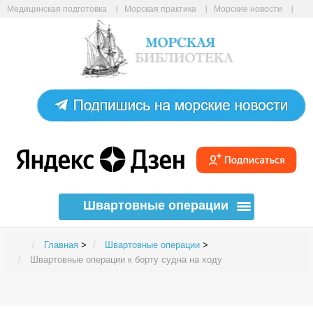
Медицинская подготовка
Морская практика
Морские новости
Морские статьи
Авиабилеты онлайн
Карта сайта
Швартовные операции
Главная
>
Швартовные операции
>
Швартовные операции к борту судна на ходу