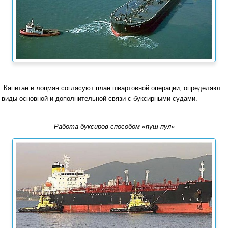
Капитан и лоцман согласуют план швартовной операции, определяют
виды основной и дополнительной связи с буксирными судами.
Работа буксиров способом «пуш-пул»