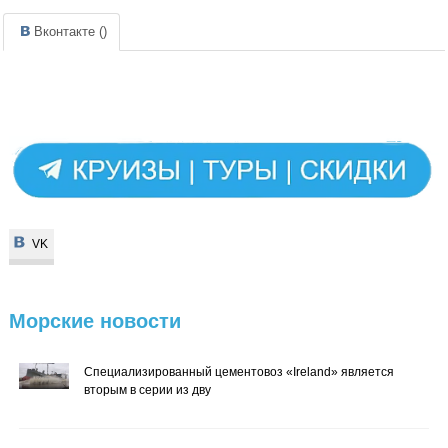
Вконтакте (
)
VK
VK
Морские
новости
Специализированный цементовоз «Ireland» является
вторым в серии из дву