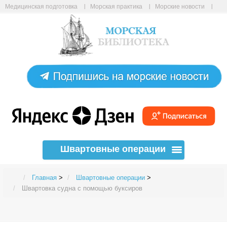
Медицинская подготовка
Морская практика
Морские новости
Морские статьи
Авиабилеты онлайн
Карта сайта
Швартовные операции
Главная
>
Швартовные операции
>
Швартовка судна с помощью буксиров