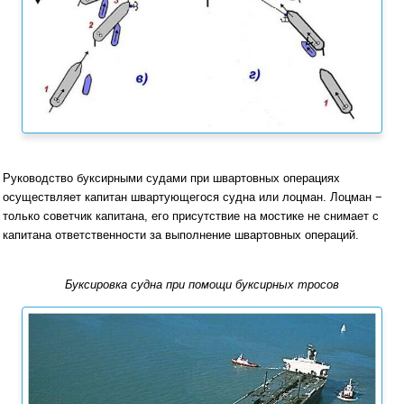
Руководство буксирными судами при швартовных операциях
осуществляет капитан швартующегося судна или лоцман. Лоцман −
только советчик капитана, его присутствие на мостике не снимает с
капитана ответственности за выполнение швартовных операций.
Буксировка судна при помощи буксирных тросов