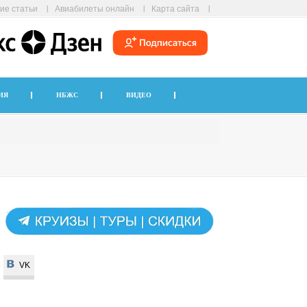
ие статьи
Авиабилеты онлайн
Карта сайта
ИЯ
НБЖС
ВИДЕО
VK
VK