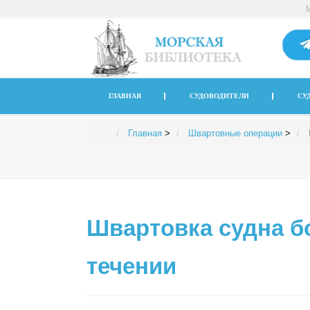
ГЛАВНАЯ
СУДОВОДИТЕЛИ
СУ
Главная
>
Швартовные операции
>
Швартовка судна б
течении