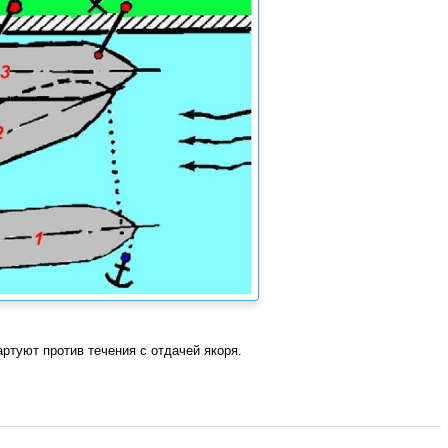
туют против течения с отдачей якоря.