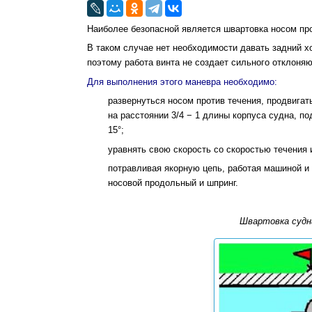
Наиболее безопасной является швартовка носом про
В таком случае нет необходимости давать задний х
поэтому работа винта не создает сильного отклоня
Для выполнения этого маневра необходимо:
развернуться носом против течения, продвига
на расстоянии 3/4 − 1 длины корпуса судна, по
15°;
уравнять свою скорость со скоростью течения
потравливая якорную цепь, работая машиной и 
носовой продольный и шпринг.
Швартовка судна