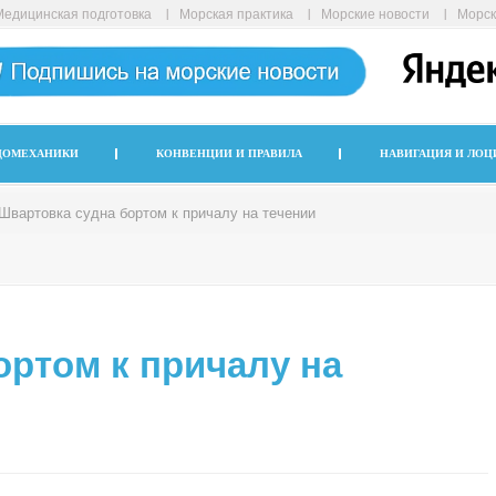
Медицинская подготовка
Морская практика
Морские новости
Морск
ДОМЕХАНИКИ
КОНВЕНЦИИ И ПРАВИЛА
НАВИГАЦИЯ И ЛОЦ
Швартовка судна бортом к причалу на течении
ортом к причалу на