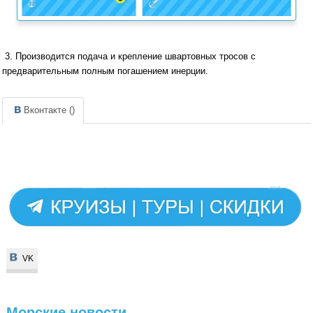
3. Производится подача и крепление швартовных тросов с
предварительным полным погашением инерции.
Вконтакте (
)
VK
VK
Морские
новости