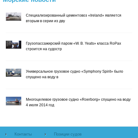
Специализированный цементовоз «Ireland» является
вторым в серии из дву
Грузопассажирский паром «W. B. Yeats» класса RoPax
строится на судостр
Универсальное грузовое судно «Symphony Spirit» было
спущено на воду в
Многоцелевое грузовое судно «Roerborg» спущено на воду
4 июля 2014 год
Контакты
Позиции судов