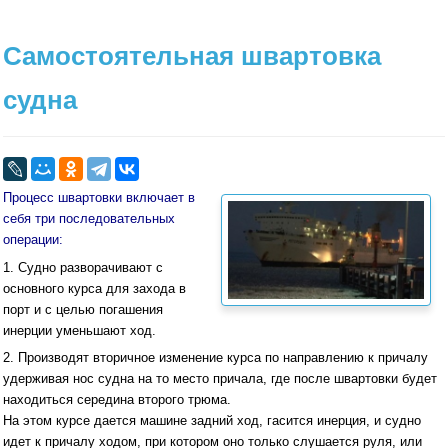
Самостоятельная швартовка
судна
Процесс швартовки включает в
себя три последовательных
операции:
1. Судно разворачивают с
основного курса для захода в
порт и с целью погашения
инерции уменьшают ход.
2. Производят вторичное изменение курса по направлению к причалу
удерживая нос судна на то место причала, где после швартовки будет
находиться середина второго трюма.
На этом курсе дается машине задний ход, гасится инерция, и судно
идет к причалу ходом, при котором оно только слушается руля, или