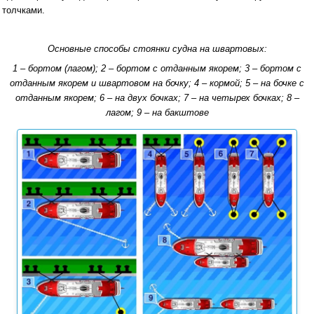
толчками.
Основные способы стоянки судна на швартовых:
1 – бортом (лагом); 2 – бортом с отданным якорем; 3 – бортом с
отданным якорем и швартовом на бочку; 4 – кормой; 5 – на бочке с
отданным якорем; 6 – на двух бочках; 7 – на четырех бочках; 8 –
лагом; 9 – на бакштове