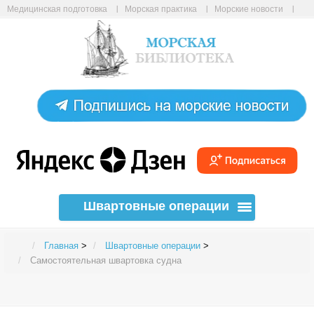
Медицинская подготовка
Морская практика
Морские новости
Морские статьи
Авиабилеты онлайн
Карта сайта
Швартовные операции
Главная
>
Швартовные операции
>
Самостоятельная швартовка судна