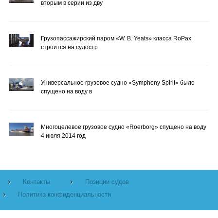
вторым в серии из дву
Грузопассажирский паром «W. B. Yeats» класса RoPax
строится на судостр
Универсальное грузовое судно «Symphony Spirit» было
спущено на воду в
Многоцелевое грузовое судно «Roerborg» спущено на воду
4 июля 2014 год
Контакты
Позиции судов
Политика конфиденциальности