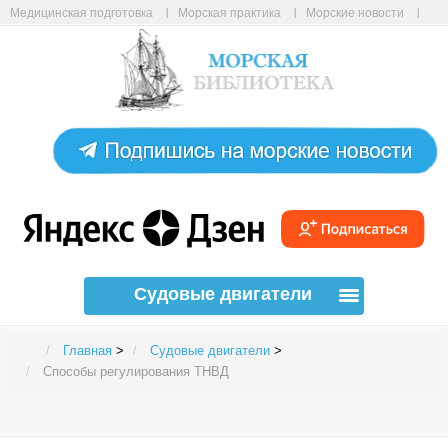
Медицинская подготовка
Морская практика
Морские новости
Морские статьи
Авиабилеты онлайн
Карта сайта
Судовые двигатели
Главная
>
Судовые двигатели
>
Способы регулирования ТНВД