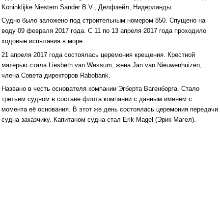
Koninklijke Niestern Sander B.V., Делфзейл, Нидерланды.
Судно было заложено под строительным номером 850. Спущено на
воду 09 февраля 2017 года. С 11 по 13 апреля 2017 года проходило
ходовые испытания в море.
21 апреля 2017 года состоялась церемония крещения. Крестной
матерью стала Liesbeth van Wessum, жена Jan van Nieuwenhuizen,
члена Совета директоров Rabobank.
Названо в честь основателя компании Эгберта Вагенборга. Стало
третьим судном в составе флота компании с данным именем с
момента её основания. В этот же день состоялась церемония передачи
судна заказчику. Капитаном судна стал Erik Magel (Эрик Магел).