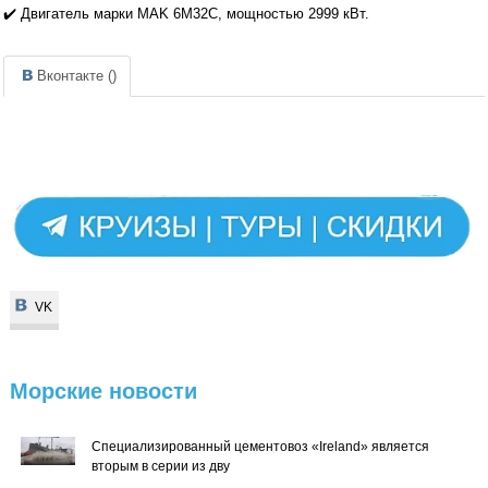
✔️ Двигатель марки MAK 6M32C, мощностью 2999 кВт.
Вконтакте (
)
VK
VK
Морские
новости
Специализированный цементовоз «Ireland» является
вторым в серии из дву