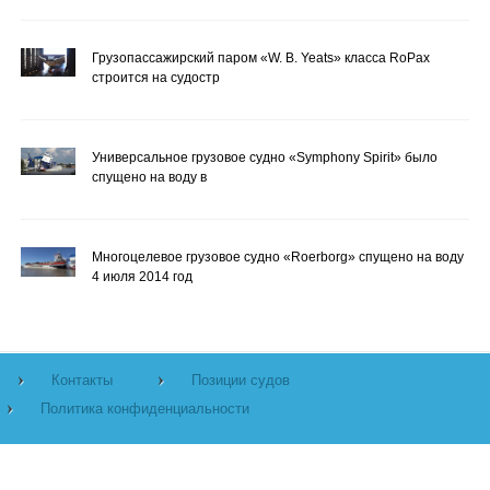
Грузопассажирский паром «W. B. Yeats» класса RoPax
строится на судостр
Универсальное грузовое судно «Symphony Spirit» было
спущено на воду в
Многоцелевое грузовое судно «Roerborg» спущено на воду
4 июля 2014 год
Контакты
Позиции судов
Политика конфиденциальности
©
Морская библиотека.
2026