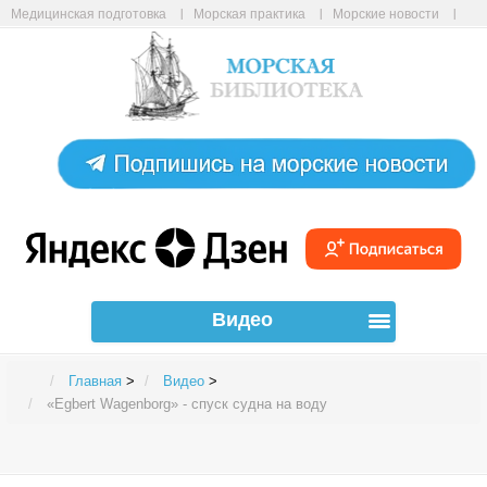
Медицинская подготовка
Морская практика
Морские новости
Морские статьи
Авиабилеты онлайн
Карта сайта
Видео
Главная
>
Видео
>
«Egbert Wagenborg» - спуск судна на воду