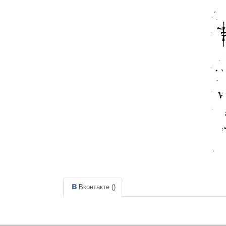
Вконтакте (
)