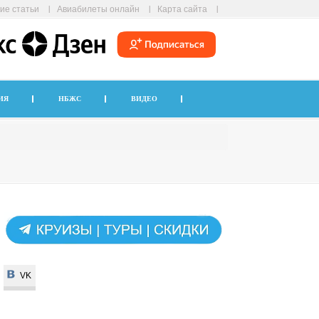
ие статьи
Авиабилеты онлайн
Карта сайта
ИЯ
НБЖС
ВИДЕО
VK
VK