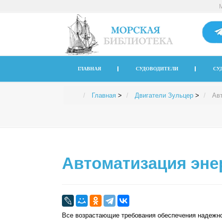
ГЛАВНАЯ
СУДОВОДИТЕЛИ
СУ
Главная
>
Двигатели Зульцер
>
Ав
Автоматизация эне
Все возрастающие требования обеспечения надежно