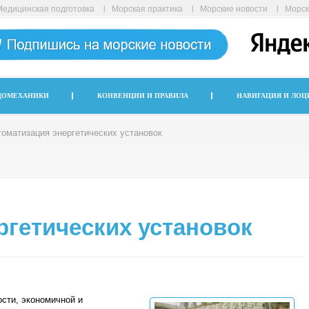
Медицинская подготовка
Морская практика
Морские новости
Морск
ДОМЕХАНИКИ
КОНВЕНЦИИ И ПРАВИЛА
НАВИГАЦИЯ И ЛОЦ
томатизация энергетических установок
ргетических установок
сти, экономичной и