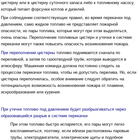
цистерну или в цистерну суточного запаса либо к топливному насосу,
который питает форсунки котлов и дизелей.
При соблюдении соответствующих правил, во время перекачки под
давлением, само жидкое топливо не представляет пожарной
опасности, но пары топлива, которые могут при этом выделяться,
очень опасны. Переполнение топливных цистерн и утечки в системе
перекачки могут также повысить опасность возникновения пожара.
При переполнении цистерны
топливо поднимается сначала по
переливной, а затем по газоотводной трубе, которая выводится в
атмосферу. Машинная команда должна постоянно следить за
процессом перекачки топлива, чтобы не допустить перелива. Но, если
цистерна переполнилась, особое внимание следует обратить на
потенциальную возможность возникновения пожара от пламени,
искрообразования или курения.
При утечке топливо под давлением будет разбрызгиваться через
образовавшийся разрыв в системе перекачки
При этом топливо быстро испаряется, его пары могут легко
воспламениться, поэтому, если вблизи расположены паровые
трубы, электродвигатели, электрические щиты и подобное