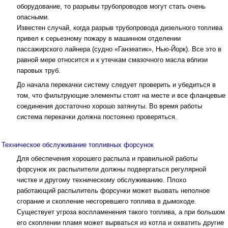
оборудование, то разрывы трубопроводов могут стать очень
опасными.
Известен случай, когда разрыв трубопровода дизельного топлива
привел к серьезному пожару в машинном отделении
пассажирского лайнера (судно «Ганзеатик», Нью-Йорк). Все это в
равной мере относится и к утечкам смазочного масла вблизи
паровых труб.
До начала перекачки систему следует проверить и убедиться в
том, что фильтрующие элементы стоят на месте и все фланцевые
соединения достаточно хорошо затянуты. Во время работы
система перекачки должна постоянно проверяться.
Техническое обслуживание топливных форсунок
Для обеспечения хорошего распыла и правильной работы
форсунок их распылители должны подвергаться регулярной
чистке и другому техническому обслуживанию. Плохо
работающий распылитель форсунки может вызвать неполное
сгорание и скопление несгоревшего топлива в дымоходе.
Существует угроза воспламенения такого топлива, а при большом
его скоплении пламя может вырваться из котла и охватить другие