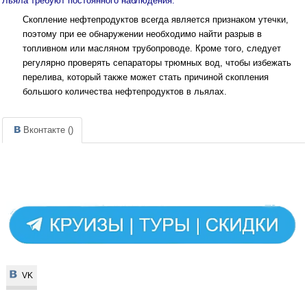
Льяла требуют постоянного наблюдения.
Скопление нефтепро­дуктов всегда является признаком утечки,
поэтому при ее обнаружении необходимо найти разрыв в
топливном или масляном трубопроводе. Кроме того, следует
регулярно проверять сепараторы трюмных вод, чтобы избежать
перелива, который также может стать причиной скопления
большого количества нефтепродуктов в льялах.
Вконтакте (
)
VK
VK