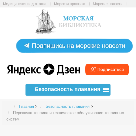
Медицинская подготовка
Морская практика
Морские новости
Морские статьи
Авиабилеты онлайн
Карта сайта
Безопасность плавания
Главная
>
Безопасность плавания
>
Перекачка топлива и техническое обслуживание топливных
систем