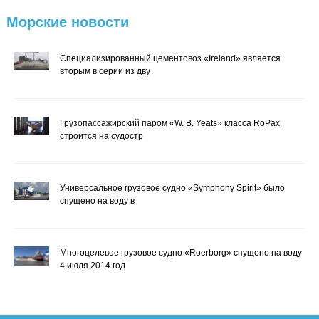
Морские
новости
Специализированный цементовоз «Ireland» является
вторым в серии из дву
Грузопассажирский паром «W. B. Yeats» класса RoPax
строится на судостр
Универсальное грузовое судно «Symphony Spirit» было
спущено на воду в
Многоцелевое грузовое судно «Roerborg» спущено на воду
4 июля 2014 год