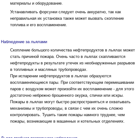
материалы и оборудование.
Устанавливать форсунки следует очень аккуратно, так как
неправильная их установка также может вызвать скопление
топлива и его воспламенение.
Наблюдение за льялами
Скопление большого количества нефте­продуктов в льялах может
стать причиной пожара. Очень часто в льялах скапливаются
нефтепродукты в результате утечек из необ­наруженных разрывов
в топливных и масляных трубопроводах.
При испарении нефтепродуктов в льялах образуются
воспламеняющиеся пары. При соответствующем перемешивании
паров с воздухом может произойти их воспламенение - для этого
достаточно небрежно брошенного окурка, спички или искры.
Пожары в льялах могут быстро распространяться и охватывать
механизмы и трубопроводы, в связи с чем их очень сложно
контролировать. Тушить такие пожары намного труднее, чем
пожары, возникающие в машинных и котельных отделениях.