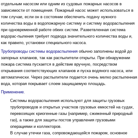
отдельным насосом или одним из судовых пожарных насосов в
зависимости от помещения. Пожарный насос может использоваться в
том случае, если он в состоянии обеспечить подачу нужного
количества воды в водопожарную систему и систему водораспыления
при одновременной работе обеих систем. Разветвленная система
водорас-пыления требует подвода значительного количества воды и,
как правило, установки специального насоса.
Трубопроводы системы водораспыления
обычно заполнены водой до
запорных клапанов, так как распылители открыты. При обнаружении
пожара система пускается в действие вручную, посредством
открывания соответствующих клапанов и пуска водяного насоса, или
автоматически. Через распылители подается очень мелко распыленная
вода, которая покрывает слоем защищаемую площадь.
Применение.
Системы водораспыления используют для защиты грузовых
трубопроводов и открытых участков грузовых емкостей на судах,
перевозящих криогенные газы (например, сжиженный природный
газ), а также для защиты постов управления грузовыми
операциями и коллекторов.
В случае утечки газа, сопровождающейся пожаром, основное