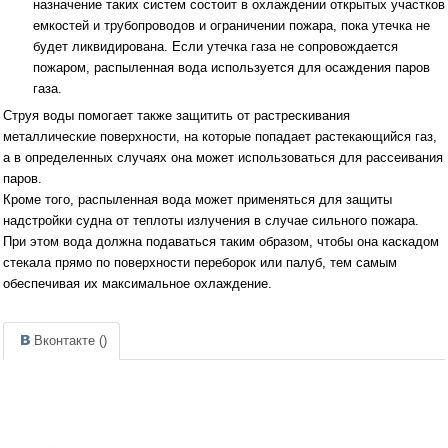
назначение таких систем состоит в охлаждении открытых участков
емкостей и трубопроводов и ограничении пожара, пока утечка не
будет ликвидирована. Если утечка газа не сопровождается
пожаром, распыленная вода используется для осаждения паров
газа.
Струя воды помогает также защитить от растрескивания
металлические поверхности, на которые попадает растекающийся газ,
а в определенных случаях она может использоваться для рассеивания
паров.
Кроме того, распыленная вода может применяться для защиты
надстройки судна от теплоты излучения в случае сильного пожара.
При этом вода должна подаваться таким образом, чтобы она каскадом
стекала прямо по поверхности переборок или палуб, тем самым
обеспечивая их максимальное охлаждение.
Вконтакте (
)