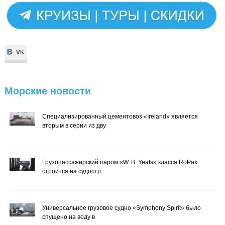
VK
VK
Морские
новости
Специализированный цементовоз «Ireland» является
вторым в серии из дву
Грузопассажирский паром «W. B. Yeats» класса RoPax
строится на судостр
Универсальное грузовое судно «Symphony Spirit» было
спущено на воду в