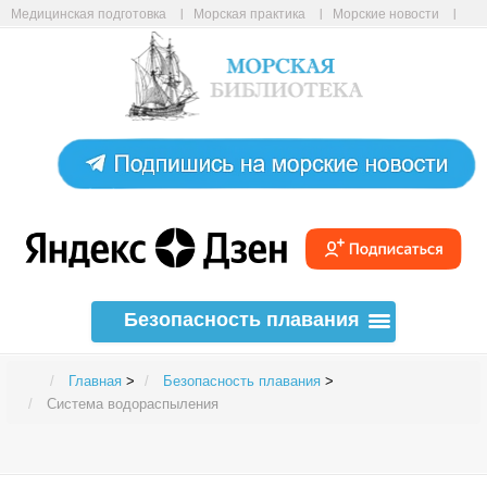
Медицинская подготовка
Морская практика
Морские новости
Морские статьи
Авиабилеты онлайн
Карта сайта
Безопасность плавания
Главная
>
Безопасность плавания
>
Система водораспыления