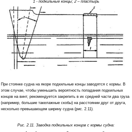
1 - подкильные концы; 2 – пластырь
При стоянке судна на якоре подкильные концы заводятся с кормы. В
этом случае, чтобы уменьшить вероятность попадания подкильных
концов на винт, рекомендуется закрепить в их средней части два груза
(например, большие такелажные скобы) на расстоянии друг от друга,
несколько превышающем ширину судна (рис. 2.11).
Рис. 2.11. Заводка подкильных концов с кормы судна: