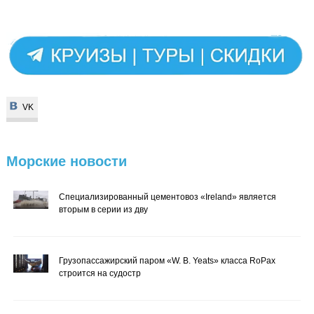
VK
VK
Морские
новости
Специализированный цементовоз «Ireland» является
вторым в серии из дву
Грузопассажирский паром «W. B. Yeats» класса RoPax
строится на судостр