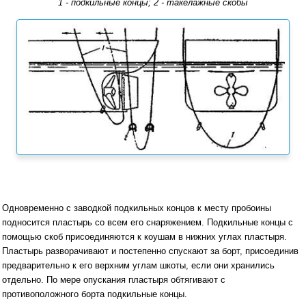
1 - подкильные концы; 2 - такелажные скобы
Одновременно с заводкой подкильных концов к месту пробоины
подносится пластырь со всем его снаряжением. Подкильные концы с
помощью скоб присоединяются к коушам в нижних углах пластыря.
Пластырь разворачивают и постепенно спускают за борт, присоединив
предварительно к его верхним углам шкоты, если они хранились
отдельно. По мере опускания пластыря обтягивают с
противоположного борта подкильные концы.