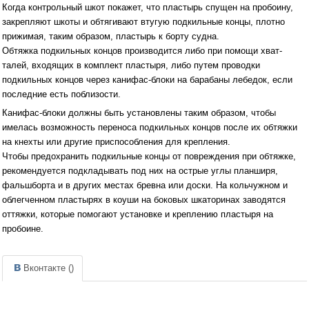
Когда контрольный шкот покажет, что пластырь спущен на пробоину,
закрепляют шкоты и обтягивают втугую подкильные концы, плотно
прижимая, таким образом, пластырь к борту судна.
Обтяжка подкильных концов производится либо при помощи хват-
талей, входящих в комплект пластыря, либо путем проводки
подкильных концов через канифас-блоки на барабаны лебедок, если
последние есть поблизости.
Канифас-блоки должны быть установлены таким образом, чтобы
имелась возможность переноса подкильных концов после их обтяжки
на кнехты или другие приспособления для крепления.
Чтобы предохранить подкильные концы от повреждения при обтяжке,
рекомендуется подкладывать под них на острые углы планширя,
фальшборта и в других местах бревна или доски. На кольчужном и
облегченном пластырях в коуши на боковых шкаторинах заводятся
оттяжки, которые помогают установке и креплению пластыря на
пробоине.
Вконтакте (
)