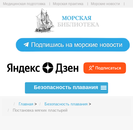
Медицинская подготовка
Морская практика
Морские новости
Морские статьи
Авиабилеты онлайн
Карта сайта
Безопасность плавания
Главная
>
Безопасность плавания
>
Постановка мягких пластырей