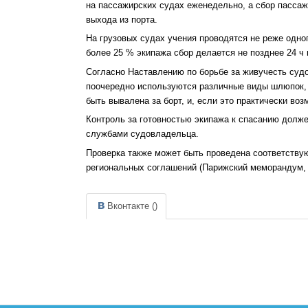
на пассажирских судах еженедельно, а сбор пассаж
выхода из порта.
На грузовых судах учения проводятся не реже одног
более 25 % экипажа сбор делается не позднее 24 ч 
Согласно Наставлению по борьбе за живучесть суд
поочередно используются различные виды шлюпок,
быть вывалена за борт, и, если это практически во
Контроль за готовностью экипажа к спасанию долж
службами судовладельца.
Проверка также может быть проведена соответств
региональных соглашений (Парижский меморандум, 
Вконтакте (
)