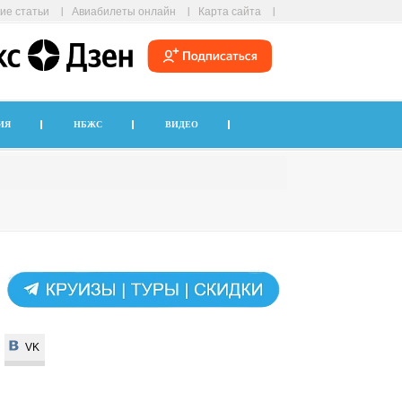
ие статьи
Авиабилеты онлайн
Карта сайта
ИЯ
НБЖС
ВИДЕО
VK
VK