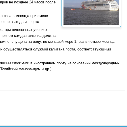
иров не позднее 24 часов после
о раза в месяц,а при смене
после выхода из порта.
ов, при шлюпочных учениях
 причем каждая шлюпка должна
зможно, спущена на воду, по меньшей мере 1, раз в четыре месяца.
ен осуществляться службой капитана порта, соответствующими
ующими службами в иностранном порту на основании международных
Токийский меморандум и др.)