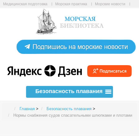
Медицинская подготовка
Морская практика
Морские новости
Морские статьи
Авиабилеты онлайн
Карта сайта
Безопасность плавания
Главная
>
Безопасность плавания
>
Нормы снабжения судов спасательными шлюпками и плотами