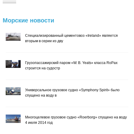
Морские
новости
Специализированный цементовоз «Ireland» является
вторым в серии из дву
Грузопассажирский паром «W. B. Yeats» класса RoPax
строится на судостр
Универсальное грузовое судно «Symphony Spirit» было
спущено на воду в
Многоцелевое грузовое судно «Roerborg» спущено на воду
4 июля 2014 год