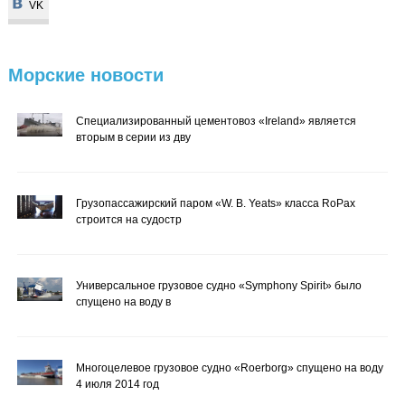
VK
VK
Морские
новости
Специализированный цементовоз «Ireland» является
вторым в серии из дву
Грузопассажирский паром «W. B. Yeats» класса RoPax
строится на судостр
Универсальное грузовое судно «Symphony Spirit» было
спущено на воду в
Многоцелевое грузовое судно «Roerborg» спущено на воду
4 июля 2014 год