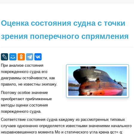
Оценка состояния судна с точки
зрения поперечного спрямления
При анализе состояния
поврежденного судна его
диаграммы остойчивости, как
правило, не известны экипажу.
Поэтому особое значение
приобретают при­ближенные
методы оценки состояния
поврежденного судна.
Соответствие состояния судна каждому из рассмотренных типовых
случаев однозначно определя­ется известными значениями начального
неуравновешен­ного момента Мо и статического угла крена qст= q: