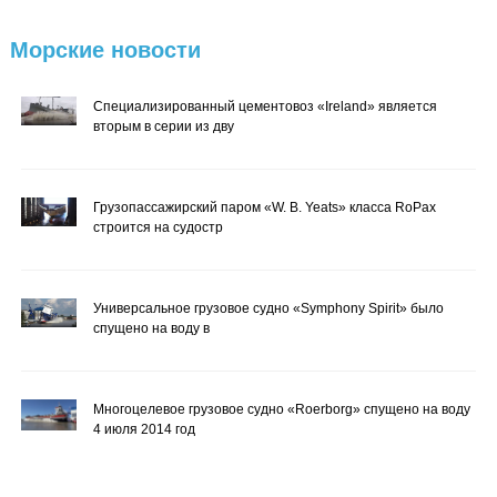
Морские
новости
Специализированный цементовоз «Ireland» является
вторым в серии из дву
Грузопассажирский паром «W. B. Yeats» класса RoPax
строится на судостр
Универсальное грузовое судно «Symphony Spirit» было
спущено на воду в
Многоцелевое грузовое судно «Roerborg» спущено на воду
4 июля 2014 год