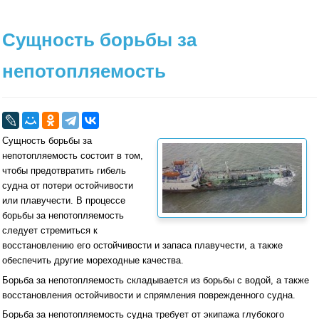
Сущность борьбы за
непотопляемость
Сущность борьбы за
непотопляемость состоит в том,
чтобы предотвратить гибель
судна от потери остойчивости
или плаву­чести. В процессе
борьбы за непотопляемость
следует стремиться к
восстановлению его остойчивости и запаса плавучести, а также
обеспечить другие мореходные качества.
Борьба за непотопляе­мость складывается из борьбы с водой, а также
восстановления остойчивости и спрямления поврежденного судна.
Борьба за непотопляемость судна требует от эки­пажа глубокого