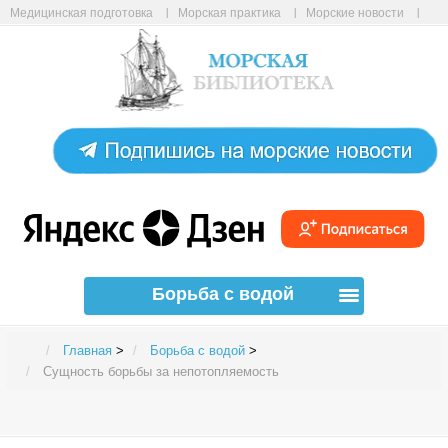
Медицинская подготовка
Морская практика
Морские новости
Морские статьи
Авиабилеты онлайн
Карта сайта
Борьба с водой
Главная
>
Борьба с водой
>
Сущность борьбы за непотопляемость