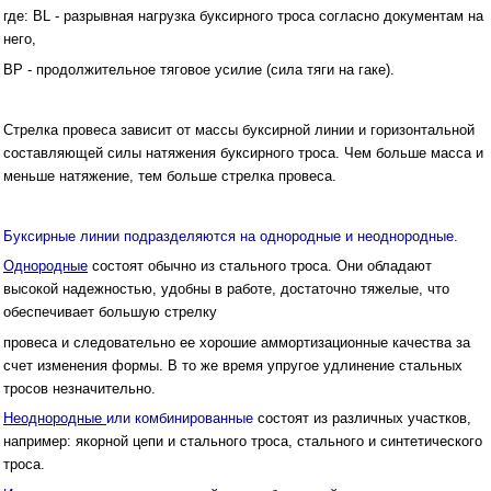
где: BL - разрывная нагрузка буксирного троса согласно документам на
него,
ВР - продолжительное тяговое усилие (сила тяги на гаке).
Стрелка провеса зависит от массы буксирной линии и горизонтальной
составляющей силы натяжения буксирного троса. Чем больше масса и
меньше натяжение, тем больше стрелка провеса.
Буксирные линии подразделяются на однородные и неоднородные.
Однородные
состоят обычно из стального троса. Они обладают
высокой надежностью, удобны в работе, достаточно тяжелые, что
обеспечивает большую стрелку
провеса и следовательно ее хорошие аммортизационные качества за
счет изменения формы. В то же время упругое удлинение стальных
тросов незначительно.
Неоднородные
или комбинированные
состоят из различных участков,
например: якорной цепи и стального троса, стального и синтетического
троса.