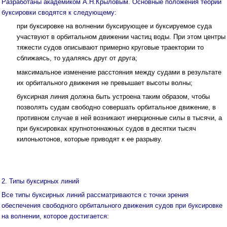
Разработаны академиком А.Н.Крыловым. Основные положения теории
буксировки сводятся к следующему:
при буксировке на волнении буксирующее и буксируемое суда
участвуют в орбитальном движении частиц воды. При этом центры
тяжести судов описывают примерно круговые траектории то
сближаясь, то удаляясь друг от друга;
максимальное изменение расстояния между судами в результате
их орбитального движения не превышает высоты волны;
буксирная линия должна быть устроена таким образом, чтобы
позволять судам свободно совершать орбитальное движение, в
противном случае в ней возникают инерционные силы в тысячи, а
при буксировках крупнотоннажных судов в десятки тысяч
килоньютонов, которые приводят к ее разрыву.
2. Типы буксирных линий
Все типы буксирных линий рассматриваются с точки зрения
обеспечения свободного орбитального движения судов при буксировке
на волнении, которое достигается: