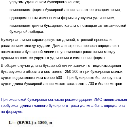
упругим удлинением буксирного каната;
изменением формы буксирной линии за счет ее распрямления;
одновременным изменением формы и упругим удлинением;
изменением длины буксирного каната с помощью автоматической
буксирной лебедки.
Буксирная линия характеризуется длиной, стрелкой провеса и
расстоянием между судами. Длина и стрелка провеса определяют
возможности буксирной линии по увеличению расстояния между
судами за счет ее упругого удлинения и изменения формы.
В общем случае длина буксирной линии зависит от водоизмещения
буксируемого объекта и составляет 250-300 м при буксировке малых
судов водоизмещением менее 500 т. При буксировке более крупных
судов длина буксирной линии может составлять 700 и более метров.
При океанской буксировке согласно рекомендациям ИМО минимальная
требуемая длина главного буксирного троса должна быть определена
по формуле: