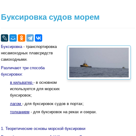
Буксировка судов морем
Буксировка
- транспортировка
несамоходных плавсредств
самоходными.
Различают три способа
буксировки:
в кильватер
- в основном
используется для морских
буксировок;
лагом
- для буксировок судов в портах;
толканием
- для буксировок на реках и озерах.
1. Теоретические основы морской буксировки