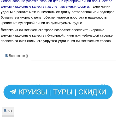
Использование участка якорной цепи в буксирной линии повышает ее
аммортизационные качества за счет изменения формы.
Такие линии
удобны в работе: можно изменять ее длину потравливая или подбирая
брашпилем якорную цепь, обеспечивается простота и надежность
крепления буксирной линии на буксируемом судне.
Вставка из синтетического троса позволяет обеспечить хорошие
аммортизационные качества буксирной линии при небольшой стрелке
провеса за счет большого упругого удлинения синтетических тросов.
Вконтакте (
)
VK
VK