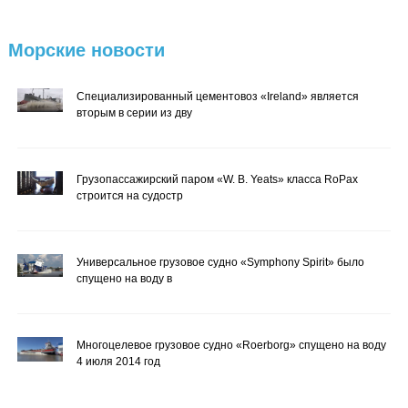
Морские
новости
Специализированный цементовоз «Ireland» является
вторым в серии из дву
Грузопассажирский паром «W. B. Yeats» класса RoPax
строится на судостр
Универсальное грузовое судно «Symphony Spirit» было
спущено на воду в
Многоцелевое грузовое судно «Roerborg» спущено на воду
4 июля 2014 год