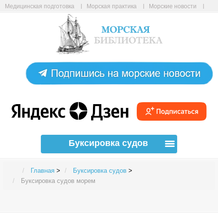
Медицинская подготовка
Морская практика
Морские новости
Морские статьи
Авиабилеты онлайн
Карта сайта
Буксировка судов
Главная
>
Буксировка судов
>
Буксировка судов морем