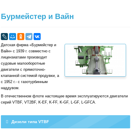
Бурмейстер и Вайн
Датская фирма «Бурмейстер и
Вайн» с 1939 г. совместно с
лицензиатами производит
судовые малооборотные
двигатели с прямоточно-
клапанной системой продувки, а
с 1952 г.- с газотурбинным
наддувом.
В отечественном флоте настоящее время эксплуатируются двигатели
серий VTBF, VT2BF, K-EF, K-FF, K-GF, L-GF, L-GFCA.
Дизели типа VTBF