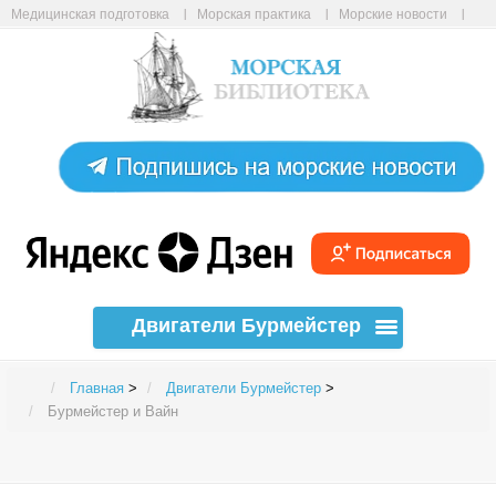
Медицинская подготовка
Морская практика
Морские новости
Морские статьи
Авиабилеты онлайн
Карта сайта
Двигатели Бурмейстер
Главная
>
Двигатели Бурмейстер
>
Бурмейстер и Вайн