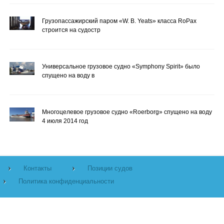
Грузопассажирский паром «W. B. Yeats» класса RoPax
строится на судостр
Универсальное грузовое судно «Symphony Spirit» было
спущено на воду в
Многоцелевое грузовое судно «Roerborg» спущено на воду
4 июля 2014 год
Контакты
Позиции судов
Политика конфиденциальности
©
Морская библиотека.
2026