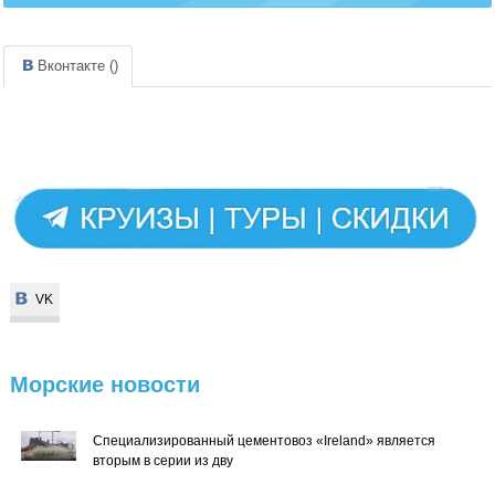
Вконтакте (
)
VK
VK
Морские
новости
Специализированный цементовоз «Ireland» является
вторым в серии из дву