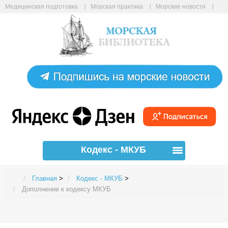
Медицинская подготовка
Морская практика
Морские новости
Морские статьи
Авиабилеты онлайн
Карта сайта
Кодекс - МКУБ
Главная
>
Кодекс - МКУБ
>
Дополнение к кодексу МКУБ