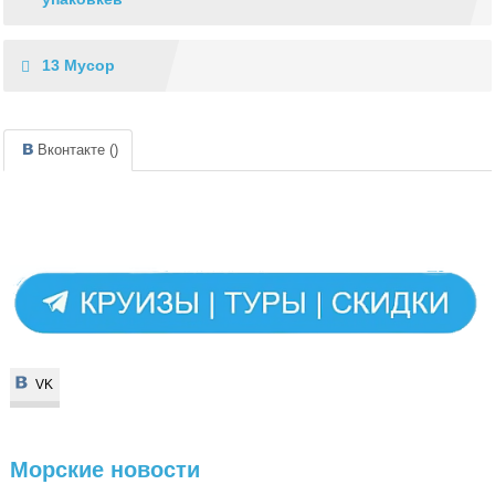
13 Мусор
Вконтакте (
)
VK
VK
Морские
новости