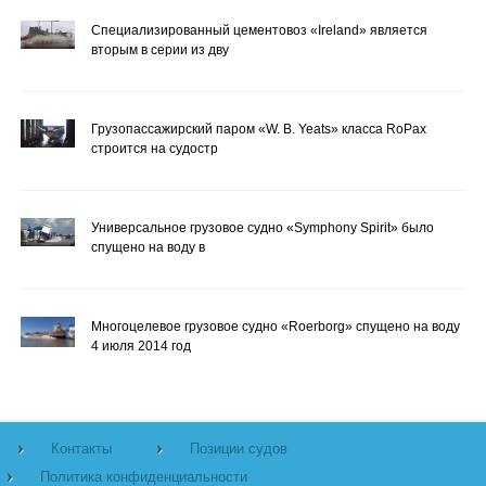
Специализированный цементовоз «Ireland» является
вторым в серии из дву
Грузопассажирский паром «W. B. Yeats» класса RoPax
строится на судостр
Универсальное грузовое судно «Symphony Spirit» было
спущено на воду в
Многоцелевое грузовое судно «Roerborg» спущено на воду
4 июля 2014 год
Контакты
Позиции судов
Политика конфиденциальности