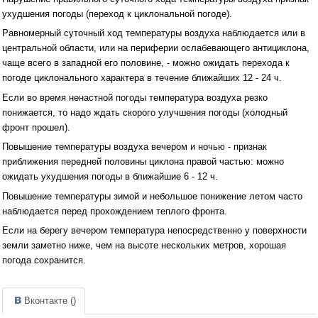
ухудшения погоды (переход к циклональной погоде).
Равномерный суточный ход температуры воздуха наблюдается или в
центральной области, или на периферии ослабевающего антициклона,
чаще всего в западной его половине, - можно ожидать перехода к
погоде циклонального характера в течение ближайших 12 - 24 ч.
Если во время ненастной погоды температура воздуха резко
понижается, то надо ждать скорого улучшения погоды (холодный
фронт прошел).
Повышение температуры воздуха вечером и ночью - признак
приближения передней половины циклона правой частью: можно
ожидать ухудшения погоды в ближайшие 6 - 12 ч.
Повышение температуры зимой и небольшое понижение летом часто
наблюдается перед прохождением теплого фронта.
Если на берегу вечером температура непосредственно у поверхности
земли заметно ниже, чем на высоте нескольких метров, хорошая
погода сохранится.
Вконтакте (
)