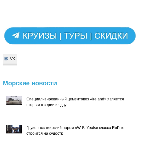
VK
VK
Морские
новости
Специализированный цементовоз «Ireland» является
вторым в серии из дву
Грузопассажирский паром «W. B. Yeats» класса RoPax
строится на судостр