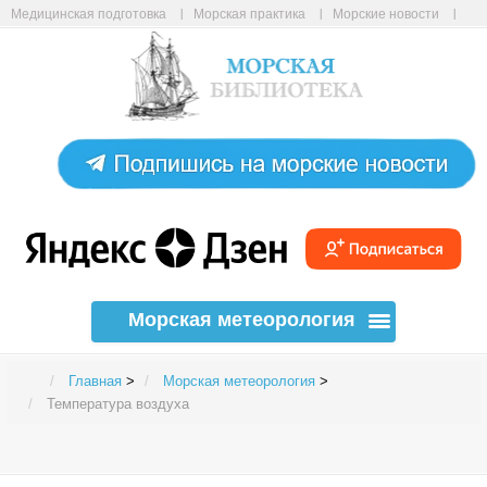
Медицинская подготовка
Морская практика
Морские новости
Морские статьи
Авиабилеты онлайн
Карта сайта
Морская метеорология
Главная
>
Морская метеорология
>
Температура воздуха