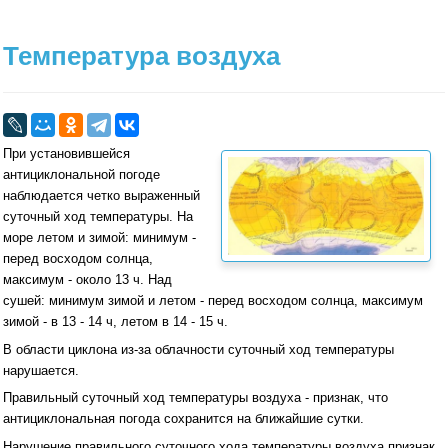
Температура воздуха
При установившейся
антициклональной погоде
наблюдается четко выраженный
суточный ход температуры. На
море летом и зимой: минимум -
перед восходом солнца,
максимум - около 13 ч. Над
сушей: минимум зимой и летом - перед восходом солнца, максимум
зимой - в 13 - 14 ч, летом в 14 - 15 ч.
В области циклона из-за облачности суточный ход температуры
нарушается.
Правильный суточный ход температуры воздуха - признак, что
антициклональная погода сохранится на ближайшие сутки.
Нарушение правильного суточного хода температуры воздуха признак