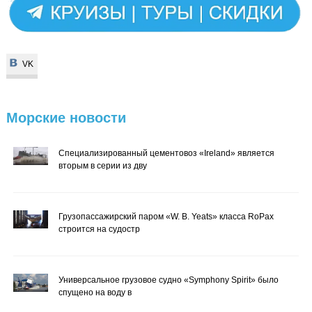
VK
VK
Морские
новости
Специализированный цементовоз «Ireland» является
вторым в серии из дву
Грузопассажирский паром «W. B. Yeats» класса RoPax
строится на судостр
Универсальное грузовое судно «Symphony Spirit» было
спущено на воду в