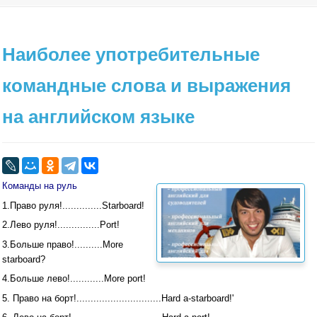
Наиболее употребительные
командные слова и выражения
на английском языке
Команды на руль
1.Право руля!..............Starboard!
2.Лево руля!...............Port!
3.Больше право!..........More
starboard?
4.Больше лево!............More port!
5. Право на борт!..............................Hard a-starboard!'