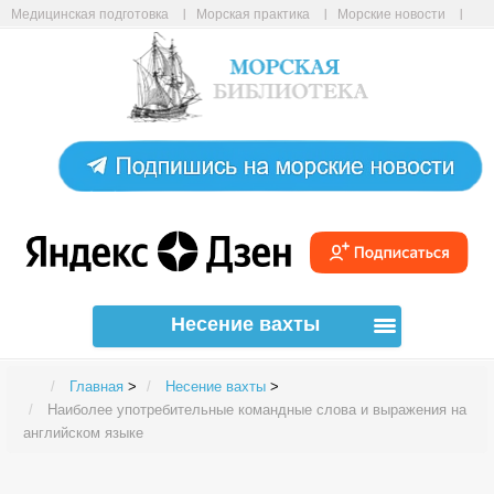
Медицинская подготовка
Морская практика
Морские новости
Морские статьи
Авиабилеты онлайн
Карта сайта
Несение вахты
Главная
>
Несение вахты
>
Наиболее употребительные командные слова и выражения на
английском языке