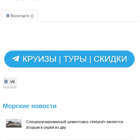
Вконтакте (
)
VK
VK
Морские
новости
Специализированный цементовоз «Ireland» является
вторым в серии из дву