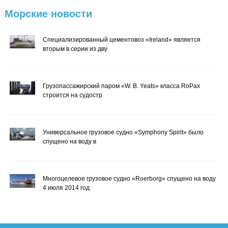
Морские
новости
Специализированный цементовоз «Ireland» является
вторым в серии из дву
Грузопассажирский паром «W. B. Yeats» класса RoPax
строится на судостр
Универсальное грузовое судно «Symphony Spirit» было
спущено на воду в
Многоцелевое грузовое судно «Roerborg» спущено на воду
4 июля 2014 год