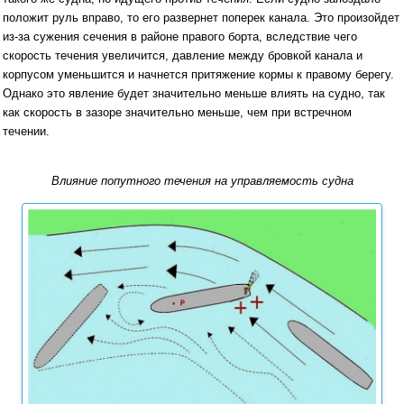
положит руль вправо, то его развернет поперек канала. Это произойдет
из-за сужения сечения в районе правого борта, вследствие чего
скорость течения увеличится, давление между бровкой канала и
корпусом уменьшится и начнется притяжение кормы к правому берегу.
Однако это явление будет значительно меньше влиять на судно, так
как скорость в зазоре значительно меньше, чем при встречном
течении.
Влияние попутного течения на управляемость судна