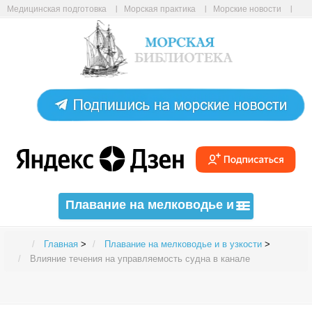
Медицинская подготовка
Морская практика
Морские новости
Морские статьи
Авиабилеты онлайн
Карта сайта
Плавание на мелководье и в
узкости
Главная
>
Плавание на мелководье и в узкости
>
Влияние течения на управляемость судна в канале