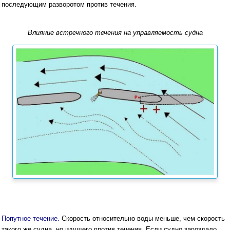
последующим разворотом против течения.
Влияние встречного течения на управляемость судна
Попутное течение.
Скорость относительно воды меньше, чем скорость
такого же судна, но идущего против течения. Если судно запоздало