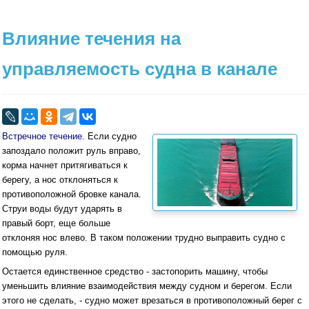
Влияние течения на
управляемость судна в канале
Встречное течение.
Если судно
запоздало положит руль вправо,
корма начнет притягиваться к
берегу, а нос отклоняться к
противоположной бровке канала.
Струи воды будут ударять в
правый борт, еще больше
отклоняя нос влево. В таком положении трудно выправить судно с
помощью руля.
Остается единственное средство - застопорить машину, чтобы
уменьшить влияние взаимодействия между судном и берегом. Если
этого не сделать, - судно может врезаться в противоположный берег с