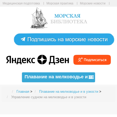
Медицинская подготовка
Морская практика
Морские новости
Морские статьи
Авиабилеты онлайн
Карта сайта
Плавание на мелководье и в
узкости
Главная
>
Плавание на мелководье и в узкости
>
Управление судном на мелководье и в узкости