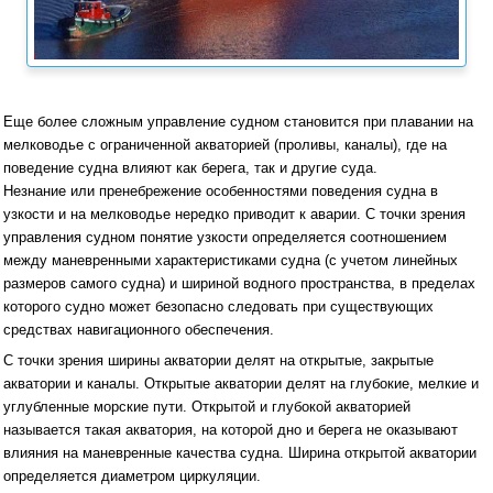
Еще более сложным управление судном становится при плавании на
мелководье с ограниченной акваторией (проливы, каналы), где на
поведение судна влияют как берега, так и другие суда.
Незнание или пренебрежение особенностями поведения судна в
узкости и на мелководье нередко приводит к аварии. С точки зрения
управления судном понятие узкости определяется соотношением
между маневренными характеристиками судна (с учетом линейных
размеров самого судна) и шириной водного пространства, в пределах
которого судно может безопасно следовать при существующих
средствах навигационного обеспечения.
С точки зрения ширины акватории делят на открытые, закрытые
акватории и каналы. Открытые акватории делят на глубокие, мелкие и
углубленные морские пути. Открытой и глубокой акваторией
называется такая акватория, на которой дно и берега не оказывают
влияния на маневренные качества судна. Ширина открытой акватории
определяется диаметром циркуляции.