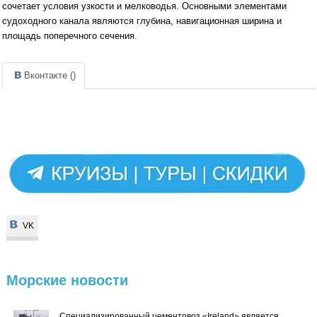
сочетает условия узкости и мелководья. Основными элементами
судоходного канала являются глубина, навигационная ширина и
площадь поперечного сечения.
Вконтакте (
)
VK
VK
Морские
новости
Специализированный цементовоз «Ireland» является