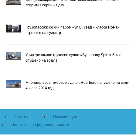
вторым в серии из дву
Грузопассажирский паром «W. B. Yeats» класса RoPax
строится на судостр
Универсальное грузовое судно «Symphony Spirit» было
спущено на воду в
Многоцелевое грузовое судно «Roerborg» спущено на воду
4 июля 2014 год
Контакты
Позиции судов
Политика конфиденциальности