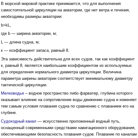
В морской мировой практике принимается, что для выполнения
самостоятельной циркуляции на акватории, где нет ветра и течения,
необходимы размеры акватории:
b>kL,
где b — ширина акватории, м;
L — длина судна, м;
к — коэффициент запаса, равный 8.
Эта зависимость действительна для всех судов, так как коэффициент
к, равный 8, является наибольшим коэффициентом из используемых
для определения нормального диаметра циркуляции. Величина
параметра ширины акватории соответствует минимальному диаметру
тактической циркуляции.
Мелководье
– водное пространство либо фарватер, глубина которого
оказывает влияние на сопротивление воды движению судна и изменяет
тем самым условия плавания судна по сравнению с плаванием его на
глубине.
Судоходный канал
— искусственно проложенный водный путь,
оснащенный современными средствами навигационного оборудования,
обеспечивающими безопасность плавания судов. Плавание по каналам