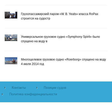
Грузопассажирский паром «W. B. Yeats» класса RoPax
строится на судостр
Универсальное грузовое судно «Symphony Spirit» было
спущено на воду в
Многоцелевое грузовое судно «Roerborg» спущено на воду
4 июля 2014 год
Контакты
Позиции судов
Политика конфиденциальности
©
Морская библиотека.
2026