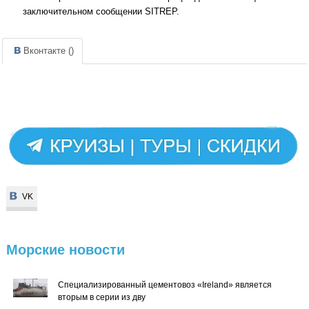
заключительном сообщении SITREP.
Вконтакте (
)
VK
VK
Морские
новости
Специализированный цементовоз «Ireland» является
вторым в серии из дву