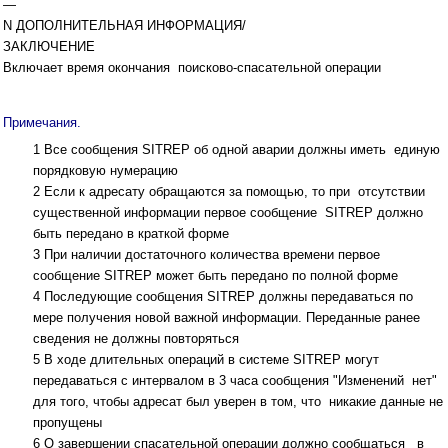
—
N ДОПОЛНИТЕЛЬНАЯ ИНФОРМАЦИЯ/
ЗАКЛЮЧЕНИЕ
Включает время окончания поисково-спасательной операции
Примечания.
1 Все сообщения SITREP об одной аварии должны иметь единую
порядковую нумерацию
2 Если к адресату обращаются за помощью, то при отсутствии
существенной информации первое сообщение SITREP должно
быть передано в краткой форме
3 При наличии достаточного количества времени первое
сообщение SITREP может быть передано по полной форме
4 Последующие сообщения SITREP должны передаваться по
мере получения новой важной информации. Переданные ранее
сведения не должны повторяться
5 В ходе длительных операций в системе SITREP могут
передаваться с интервалом в 3 часа сообщения "Изменений нет"
для того, чтобы адресат был уверен в том, что никакие данные не
пропущены
6 О завершении спасательной операции должно сообщаться в