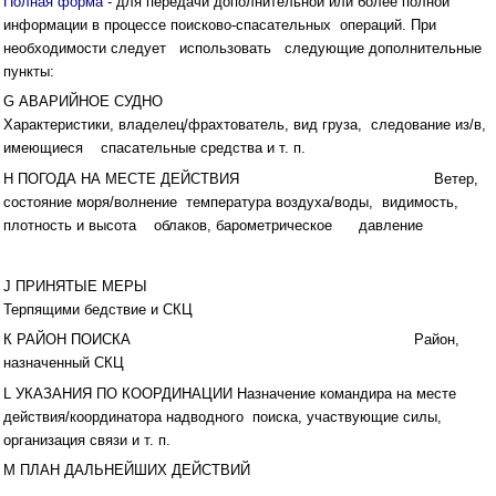
Полная форма -
для передачи дополнительной или более полной
информации в процессе поисково-спасательных операций. При
необходимости следует использовать следующие дополнительные
пункты:
G АВАРИЙНОЕ СУДНО
Характеристики, владелец/фрахтователь, вид груза, следование из/в,
имеющиеся спасательные средства и т. п.
Н ПОГОДА НА МЕСТЕ ДЕЙСТВИЯ Ветер,
состояние моря/волнение температура воздуха/воды, видимость,
плотность и высота облаков, барометрическое давление
J ПРИНЯТЫЕ МЕРЫ
Терпящими бедствие и СКЦ
К РАЙОН ПОИСКА Район,
назначенный СКЦ
L УКАЗАНИЯ ПО КООРДИНАЦИИ Назначение командира на месте
действия/координатора надводного поиска, участвующие силы,
организация связи и т. п.
М ПЛАН ДАЛЬНЕЙШИХ ДЕЙСТВИЙ