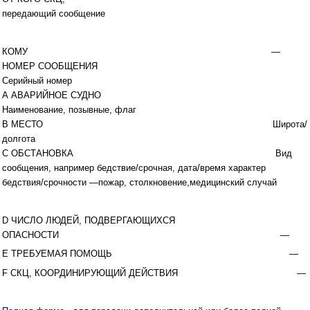
передающий сообщение
КОМУ —
НОМЕР СООБЩЕНИЯ
Серийный номер
А АВАРИЙНОЕ СУДНО
Наименование, позывные, флаг
В МЕСТО Широта/
долгота
С ОБСТАНОВКА Вид
сообщения, например бедствие/срочная, дата/время характер
бедствия/срочности —пожар, столкновение,медицинский случай
D ЧИСЛО ЛЮДЕЙ, ПОДВЕРГАЮЩИХСЯ
ОПАСНОСТИ —
Е ТРЕБУЕМАЯ ПОМОЩЬ —
F СКЦ, КООРДИНИРУЮЩИЙ ДЕЙСТВИЯ —